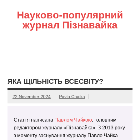
Науково-популярний
журнал Пізнавайка
ЯКА ЩІЛЬНІСТЬ ВСЕСВІТУ?
22 November 2024
Pavlo Chaika
Стаття написана
Павлом Чайкою
, головним
редактором журналу «Пізнавайка». З 2013 року
з моменту заснування журналу Павло Чайка