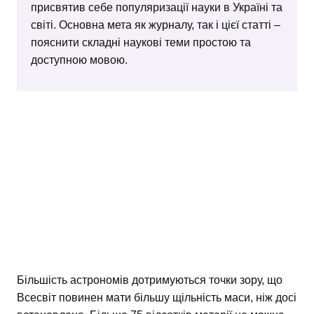
присвятив себе популяризації науки в Україні та
світі. Основна мета як журналу, так і цієї статті –
пояснити складні наукові теми простою та
доступною мовою.
Більшість астрономів дотримуються точки зору, що
Всесвіт повинен мати більшу щільність маси, ніж досі