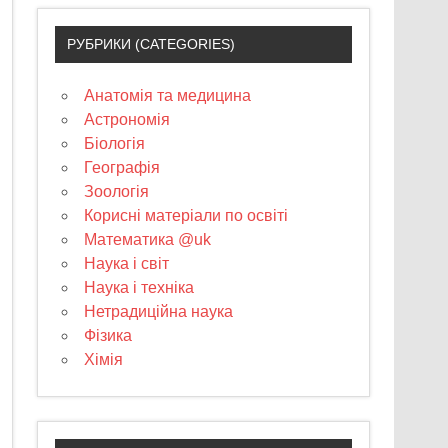
РУБРИКИ (CATEGORIES)
Анатомія та медицина
Астрономія
Біологія
Географія
Зоологія
Корисні матеріали по освіті
Математика @uk
Наука і світ
Наука і техніка
Нетрадиційна наука
Фізика
Хімія