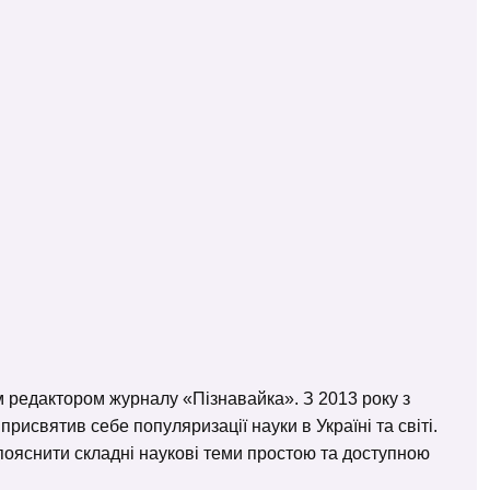
м редактором журналу «Пізнавайка». З 2013 року з
исвятив себе популяризації науки в Україні та світі.
– пояснити складні наукові теми простою та доступною