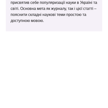
присвятив себе популяризації науки в Україні та
світі. Основна мета як журналу, так і цієї статті –
пояснити складні наукові теми простою та
доступною мовою.