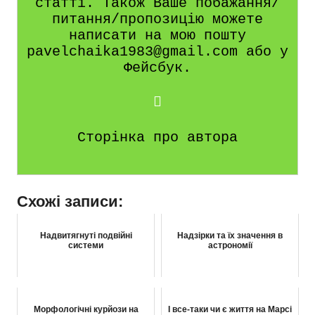
статті. Також Ваше побажання/
питання/пропозицію можете
написати на мою пошту
pavelchaika1983@gmail.com або у
Фейсбук.
Сторінка про автора
Схожі записи:
Надвитягнуті подвійні
Надзірки та їх значення в
системи
астрономії
Морфологічні курйози на
І все-таки чи є життя на Марсі