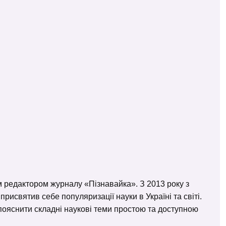
м редактором журналу «Пізнавайка». З 2013 року з
исвятив себе популяризації науки в Україні та світі.
– пояснити складні наукові теми простою та доступною