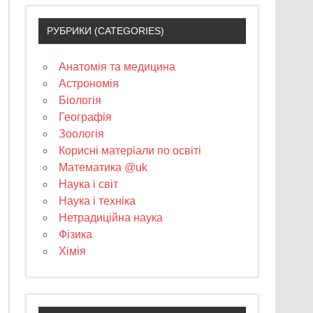
РУБРИКИ (CATEGORIES)
Анатомія та медицина
Астрономія
Біологія
Географія
Зоологія
Корисні матеріали по освіті
Математика @uk
Наука і світ
Наука і техніка
Нетрадиційна наука
Фізика
Хімія