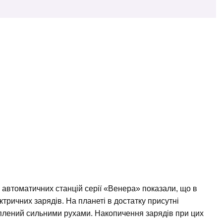
автоматичних станцій серії «Венера» показали, що в
ктричних зарядів. На планеті в достатку присутні
оплений сильними рухами. Накопичення зарядів при цих