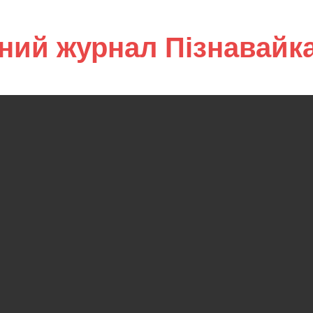
ний журнал Пізнавайк