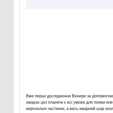
Вже перші дослідження Венери за допомогою 
хмарах цієї планети є всі умови для появи еле
аерозольні частинки, а весь хмарний шар ох