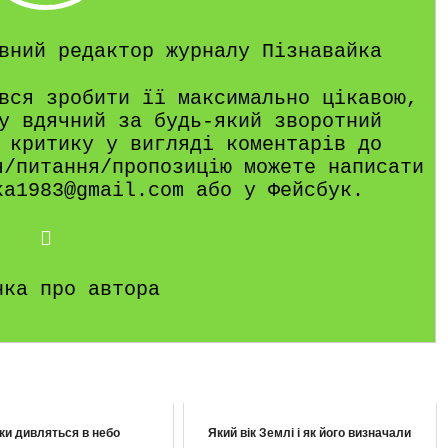
вний редактор журналу Пізнавайка
вся зробити її максимально цікавою,
у вдячний за будь-який зворотний
 критику у вигляді коментарів до
я/питання/пропозицію можете написати
ka1983@gmail.com або у Фейсбук.
нка про автора
ки дивляться в небо
Який вік Землі і як його визначали