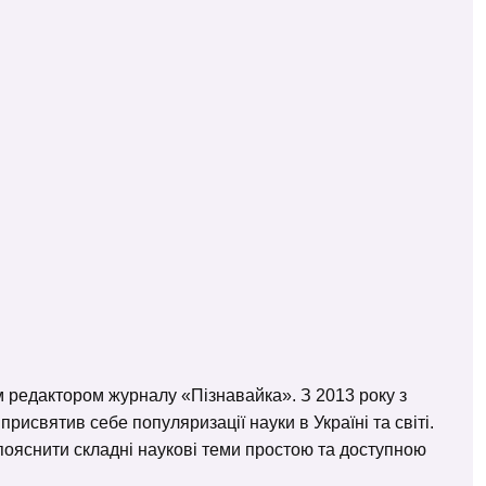
м редактором журналу «Пізнавайка». З 2013 року з
исвятив себе популяризації науки в Україні та світі.
– пояснити складні наукові теми простою та доступною