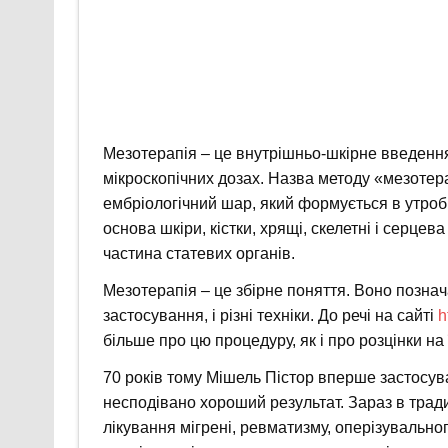
Мезотерапія – це внутрішньо-шкірне введення 
мікроскопічних дозах. Назва методу «мезотер
ембріологічний шар, який формується в утроб
основа шкіри, кістки, хрящі, скелетні і серцева
частина статевих органів.
Мезотерапія – це збірне поняття. Воно познач
застосування, і різні техніки. До речі на сайті
h
більше про цю процедуру, як і про розцінки на 
70 років тому Мішель Пістор вперше застосув
несподівано хороший результат. Зараз в трад
лікування мігрені, ревматизму, оперізувальног