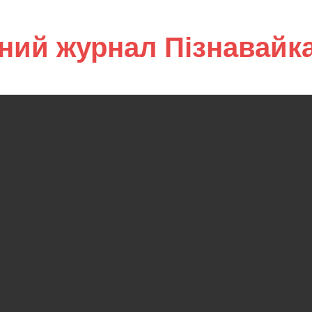
ний журнал Пізнавайк