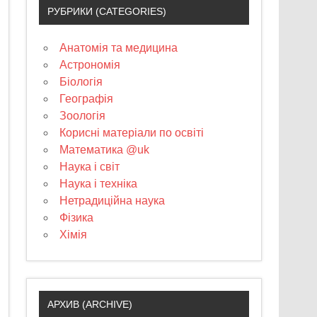
РУБРИКИ (CATEGORIES)
Анатомія та медицина
Астрономія
Біологія
Географія
Зоологія
Корисні матеріали по освіті
Математика @uk
Наука і світ
Наука і техніка
Нетрадиційна наука
Фізика
Хімія
АРХИВ (ARCHIVE)