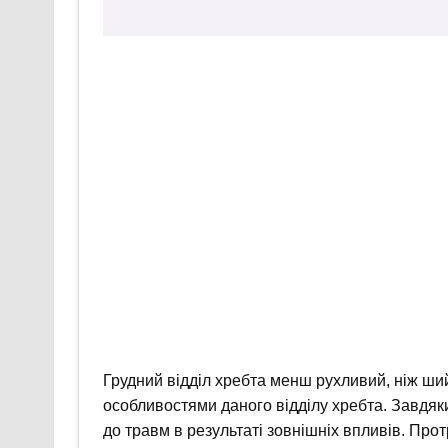
Грудний відділ хребта менш рухливий, ніж ш
особливостями даного відділу хребта. Завдяки
до травм в результаті зовнішніх впливів. Протр