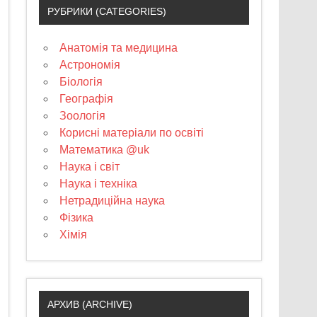
РУБРИКИ (CATEGORIES)
Анатомія та медицина
Астрономія
Біологія
Географія
Зоологія
Корисні матеріали по освіті
Математика @uk
Наука і світ
Наука і техніка
Нетрадиційна наука
Фізика
Хімія
АРХИВ (ARCHIVE)