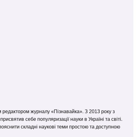
м редактором журналу «Пізнавайка». З 2013 року з
исвятив себе популяризації науки в Україні та світі.
– пояснити складні наукові теми простою та доступною