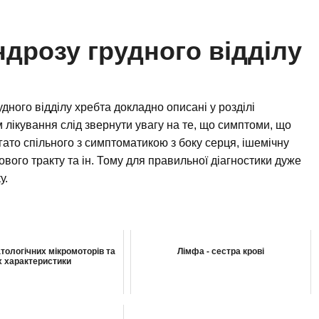
ндрозу грудного відділу
дного відділу хребта докладно описані у розділі
 лікування слід звернути увагу на те, що симптоми, що
ато спільного з симптоматикою з боку серця, ішемічну
ого тракту та ін. Тому для правильної діагностики дуже
у.
тологічних мікромоторів та
Лімфа - сестра крові
х характеристики