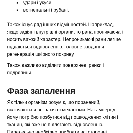
удари і укуси;
вогнепальні і рубані.
Також існує ряд інших відмінностей. Наприклад,
якщо задіяні внутрішні органи, то рана проникаюча і
носить важкий характер. Непроникаючі рани легше
піддаються відновленню, головне завдання –
регенерація шкірного покриву.
Також важливо виділити поверхневі ранки і
подряпини.
Фаза запалення
Як тільки організм розуміє, що поранений,
включаються всі захисні механізми. Насамперед
йому потрібно позбутися від пошкоджених клітин і
тканин, які вже не підлягають відновленню.
Паралельно необхідно прибрати всі сторонні