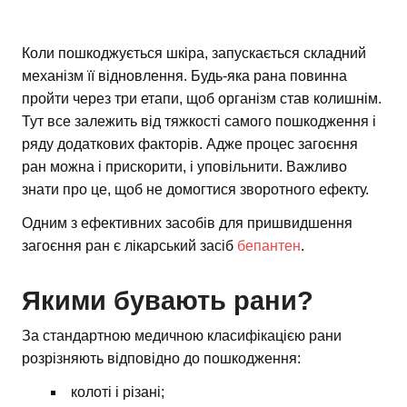
Коли пошкоджується шкіра, запускається складний
механізм її відновлення. Будь-яка рана повинна
пройти через три етапи, щоб організм став колишнім.
Тут все залежить від тяжкості самого пошкодження і
ряду додаткових факторів. Адже процес загоєння
ран можна і прискорити, і уповільнити. Важливо
знати про це, щоб не домогтися зворотного ефекту.
Одним з ефективних засобів для пришвидшення
загоєння ран є лікарський засіб
бепантен
.
Якими бувають рани?
За стандартною медичною класифікацією рани
розрізняють відповідно до пошкодження:
колоті і різані;