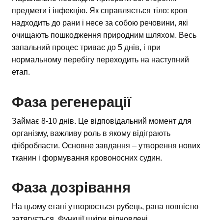
предмети і інфекцію. Як справляється тіло: кров
надходить до рани і несе за собою речовини, які
очищають пошкодження природним шляхом. Весь
запальний процес триває до 5 днів, і при
нормальному перебігу переходить на наступний
етап.
Фаза регенерації
Займає 8-10 днів. Це відповідальний момент для
організму, важливу роль в якому відіграють
фібробласти. Основне завдання – утворення нових
тканин і формування кровоносних судин.
Фаза дозрівання
На цьому етапі утворюється рубець, рана повністю
затягується. Функції шкіри відновлені.