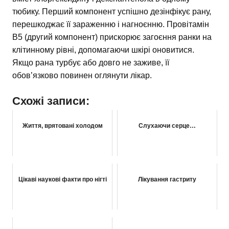
тюбику. Перший компонент успішно дезінфікує рану,
перешкоджає її зараженню і нагноєнню. Провітамін
В5 (другий компонент) прискорює загоєння ранки на
клітинному рівні, допомагаючи шкірі оновитися.
Якщо рана турбує або довго не заживе, її
обов’язково повинен оглянути лікар.
Схожі записи:
Життя, врятовані холодом
Слухаючи серце…
Цікаві наукові факти про нігті
Лікування гастриту