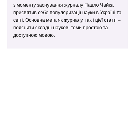
з моменту заснування журналу Павло Чайка
присвятив себе популяризації науки в Україні та
світі. Основна мета як журналу, так і цієї статті –
пояснити складні наукові теми простою та
доступною мовою.