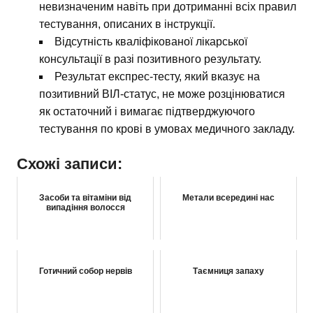
невизначеним навіть при дотриманні всіх правил
тестування, описаних в інструкції.
Відсутність кваліфікованої лікарської
консультації в разі позитивного результату.
Результат експрес-тесту, який вказує на
позитивний ВІЛ-статус, не може розцінюватися
як остаточний і вимагає підтверджуючого
тестування по крові в умовах медичного закладу.
Схожі записи:
Засоби та вітаміни від
Метали всередині нас
випадіння волосся
Готичний собор нервів
Таємниця запаху