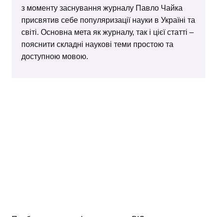
з моменту заснування журналу Павло Чайка
присвятив себе популяризації науки в Україні та
світі. Основна мета як журналу, так і цієї статті –
пояснити складні наукові теми простою та
доступною мовою.