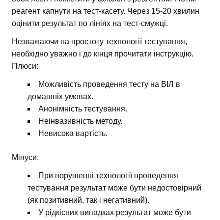
реагент капнути на тест-касету. Через 15-20 хвилин
оцінити результат по лініях на тест-смужці.
Незважаючи на простоту технології тестування,
необхідно уважно і до кінця прочитати інструкцію.
Плюси:
Можливість проведення тесту на ВІЛ в
домашніх умовах.
Анонімність тестування.
Неінвазивність методу.
Невисока вартість.
Мінуси:
При порушенні технології проведення
тестування результат може бути недостовірний
(як позитивний, так і негативний).
У рідкісних випадках результат може бути