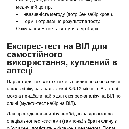
медичний центр.
Інвазивність методу (потрібен забір крові).
Термін отримання результатів тесту.
Очікування може затягнутися до 4 днів.
Експрес-тест на ВІЛ для
самостійного
використання, куплений в
аптеці
Варіант для тих, хто з якихось причин не хоче ходити
в поліклініку на аналіз кожні 3-6-12 місяців. В аптеці
можна придбати набір для експрес-аналізу на ВІЛ по
слині (мульти-тест набір на ВІЛ).
Для проведення аналізу необхідно за допомогою
спеціальної тест-системи (тампона) зібрати слину з
обох ясен і помістити у флакон з реагентом. Потім