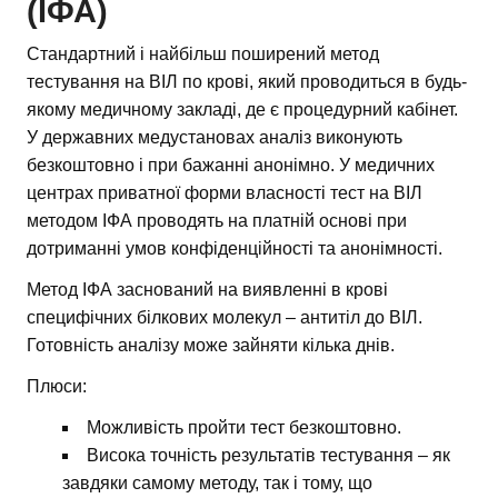
(ІФА)
Стандартний і найбільш поширений метод
тестування на ВІЛ по крові, який проводиться в будь-
якому медичному закладі, де є процедурний кабінет.
У державних медустановах аналіз виконують
безкоштовно і при бажанні анонімно. У медичних
центрах приватної форми власності тест на ВІЛ
методом ІФА проводять на платній основі при
дотриманні умов конфіденційності та анонімності.
Метод ІФА заснований на виявленні в крові
специфічних білкових молекул – антитіл до ВІЛ.
Готовність аналізу може зайняти кілька днів.
Плюси:
Можливість пройти тест безкоштовно.
Висока точність результатів тестування – як
завдяки самому методу, так і тому, що