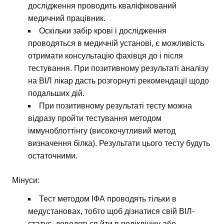
дослідження проводить кваліфікований
медичний працівник.
Оскільки забір крові і дослідження
проводяться в медичній установі, є можливість
отримати консультацію фахівця до і після
тестування. При позитивному результаті аналізу
на ВІЛ лікар дасть розгорнуті рекомендації щодо
подальших дій.
При позитивному результаті тесту можна
відразу пройти тестування методом
іммуноблоттінгу (високочутливий метод
визначення білка). Результати цього тесту будуть
остаточними.
Мінуси:
Тест методом ІФА проводять тільки в
медустановах, тобто щоб дізнатися свій ВІЛ-
статус, доведеться йти в поліклініку або