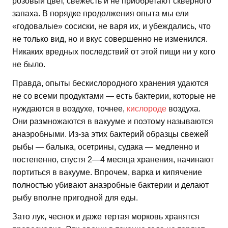
розовый цвет, свежесть и не приобретают скверного
запаха. В порядке продолжения опыта мы ели
«годовалые» сосиски, не варя их, и убеждались, что
не только вид, но и вкус совершенно не изменился.
Никаких вредных последствий от этой пищи ни у кого
не было.
Правда, опыты бескислородного хранения удаются
не со всеми продуктами — есть бактерии, которые не
нуждаются в воздухе, точнее,
кислороде
воздуха.
Они размножаются в вакууме и поэтому называются
анаэробными. Из-за этих бактерий образцы свежей
рыбы — балыка, осетрины, судака — медленно и
постепенно, спустя 2—4 месяца хранения, начинают
портиться в вакууме. Впрочем, варка и кипячение
полностью убивают анаэробные бактерии и делают
рыбу вполне пригодной для еды.
Зато лук, чеснок и даже тертая морковь хранятся