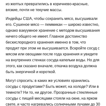
из желтых превратились в коричнево-красные,
вязкие, почти не текучие массы.
Индейцы США, чтобы сохранить мясо, высушивали
его. Сушеное мясо — пеммикан — широко известно,
однако вакуумное хранение с методом высушивания
ничего общего не имеет. Главное достоинство
бескислородного хранения именно в том, что
продукт при этом не высушивается. Вскройте сосуд с
мясом или овощами после года хранения и увидите
на внутренних стенках сосуда капельки воды. Но для
этого, как сказано вначале, откачка воздуха должна
быть энергичной и короткой.
Могут спросить: в каких же условиях хранились
сосуды с продуктами? Быть может, на холоде? Или в
темноте? Ни то, ни другое. Прозрачные стеклянные
сосуды с пищей месяцами стояли на окне, на ярком
свете, и часто нагревались солнечными лучами до 30