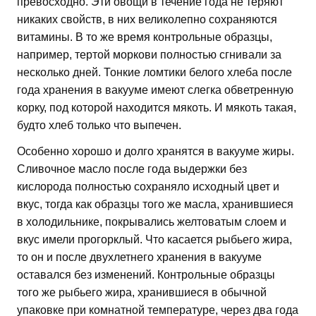
превосходно. Эти овощи в течение года не теряют
никаких свойств, в них великолепно сохраняются
витамины. В то же время контрольные образцы,
например, тертой моркови полностью сгнивали за
несколько дней. Тонкие ломтики белого хлеба после
года хранения в вакууме имеют слегка обветренную
корку, под которой находится мякоть. И мякоть такая,
будто хлеб только что выпечен.
Особенно хорошо и долго хранятся в вакууме жиры.
Сливочное масло после года выдержки без
кислорода полностью сохраняло исходный цвет и
вкус, тогда как образцы того же масла, хранившиеся
в холодильнике, покрывались желтоватым слоем и
вкус имели прогорклый. Что касается рыбьего жира,
то он и после двухлетнего хранения в вакууме
оставался без изменений. Контрольные образцы
того же рыбьего жира, хранившиеся в обычной
упаковке при комнатной температуре, через два года