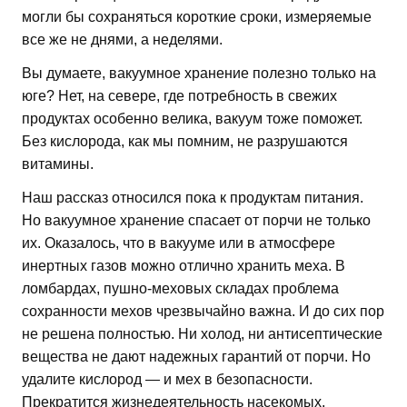
могли бы сохраняться короткие сроки, измеряемые
все же не днями, а неделями.
Вы думаете, вакуумное хранение полезно только на
юге? Нет, на севере, где потребность в свежих
продуктах особенно велика, вакуум тоже поможет.
Без кислорода, как мы помним, не разрушаются
витамины.
Наш рассказ относился пока к продуктам питания.
Но вакуумное хранение спасает от порчи не только
их. Оказалось, что в вакууме или в атмосфере
инертных газов можно отлично хранить меха. В
ломбардах, пушно-меховых складах проблема
сохранности мехов чрезвычайно важна. И до сих пор
не решена полностью. Ни холод, ни антисептические
вещества не дают надежных гарантий от порчи. Но
удалите кислород — и мех в безопасности.
Прекратится жизнедеятельность насекомых,