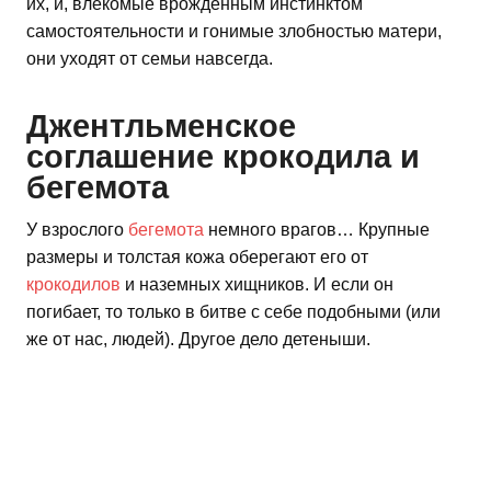
их, и, влекомые врожденным инстинктом
самостоятельности и гонимые злобностью матери,
они уходят от семьи навсегда.
Джентльменское
соглашение крокодила и
бегемота
У взрослого
бегемота
немного врагов… Крупные
размеры и толстая кожа оберегают его от
крокодилов
и наземных хищников. И если он
погибает, то только в битве с себе подобными (или
же от нас, людей). Другое дело детеныши.