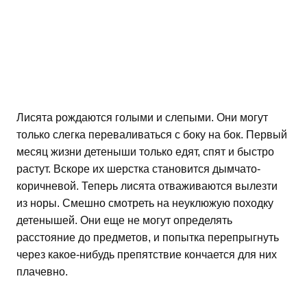
Лисята рождаются голыми и слепыми. Они могут
только слегка переваливаться с боку на бок. Первый
месяц жизни детеныши только едят, спят и быстро
растут. Вскоре их шерстка становится дымчато-
коричневой. Теперь лисята отваживаются вылезти
из норы. Смешно смотреть на неуклюжую походку
детенышей. Они еще не могут определять
расстояние до предметов, и попытка перепрыгнуть
через какое-нибудь препятствие кончается для них
плачевно.