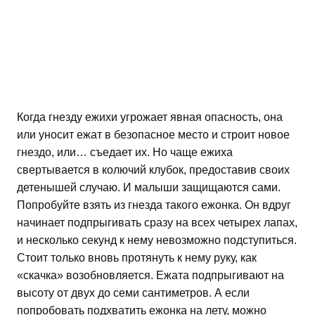
Когда гнезду ежихи угрожает явная опасность, она
или уносит ежат в безопасное место и строит новое
гнездо, или… съедает их. Но чаще ежиха
свертывается в колючий клубок, предоставив своих
детенышей случаю. И малыши защищаются сами.
Попробуйте взять из гнезда такого ежонка. Он вдруг
начинает подпрыгивать сразу на всех четырех лапах,
и несколько секунд к нему невозможно подступиться.
Стоит только вновь протянуть к нему руку, как
«скачка» возобновляется. Ежата подпрыгивают на
высоту от двух до семи сантиметров. А если
попробовать подхватить ежонка на лету, можно