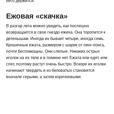
него держится.
Ежовая «скачка»
В разгар лета можно увидеть, как поспешно
возвращается в свое гнездо ежиха. Она торопится к
детенышам. Иногда их бывает четыре, иногда семь.
Крошечные ежата, размером с шарик от пинг-понга,
почти беспомощны. Они слепые. Никаких острых
иголок на их теле и в помине нет. Ежата или едят, или
спят, поэтому растут очень быстро. Вскоре их иголки
начинают твердеть и из беловатых становятся
вначале серыми, а затем коричневыми.