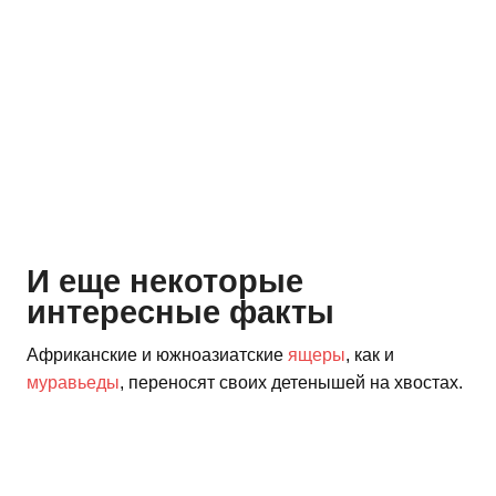
И еще некоторые
интересные факты
Африканские и южноазиатские
ящеры
, как и
муравьеды
, переносят своих детенышей на хвостах.