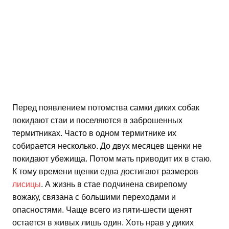
Перед появлением потомства самки диких собак
покидают стаи и поселяются в заброшенных
термитниках. Часто в одном термитнике их
собирается несколько. До двух месяцев щенки не
покидают убежища. Потом мать приводит их в стаю.
К тому времени щенки едва достигают размеров
лисицы
. А жизнь в стае подчинена свирепому
вожаку, связана с большими переходами и
опасностями. Чаще всего из пяти-шести щенят
остается в живых лишь один. Хоть нрав у диких