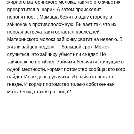
жирного материнского молока, так что его животик
превратится в шарик. А затем происходит
непонятное… Мамаша бежит в одну сторону, а
зайчонок в противоположную. Бывает так, что их
первая встреча так и остается последней.
Материнского молока зайчонку хватит на неделю. В
жизни зайцев неделя — большой срок. Может
случиться, что зайчиху убьют или съедят. Но
зайчонок не погибнет. Зайчихи-белячихи, живущие в
одной местности, кормят потомство сообща: кто кого
найдет. Иное дело русачихи. Их зайчата лежат в
гнезде. И кормит потомство только собственная
мать. Откуда такая разница?