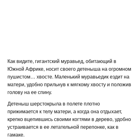
Как видите, гигантский муравьед, обитающий в
Южной Африке, носит своего детеныша на огромном
пушистом… хвосте. Маленький муравьедик ездит на
матери, удобно прильнув к мягкому хвосту и положив
голову на ее спину.
Детеныш шерстокрыла в полете плотно
прижимается к телу матери, а когда она отдыхает,
крепко вцепившись своими когтями в дерево, удобно
устраивается в ее летательной перепонке, как в
гамаке.