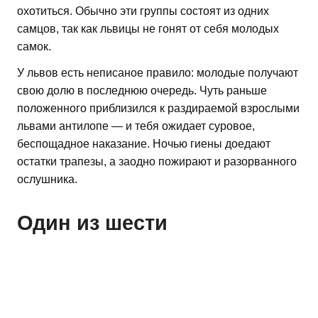
охотиться. Обычно эти группы состоят из одних
самцов, так как львицы не гонят от себя молодых
самок.
У львов есть неписаное правило: молодые получают
свою долю в последнюю очередь. Чуть раньше
положенного приблизился к раздираемой взрослыми
львами антилопе — и тебя ожидает суровое,
беспощадное наказание. Ночью гиены доедают
остатки трапезы, а заодно пожирают и разорванного
ослушника.
Один из шести