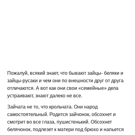
Пожалуй, всякий знает, что бывают зайцы- беляки и
зайцы-русаки и чем они по внешности друг от друга
отличаются. А вот как они свои «семейные» дела
устраивают, знают далеко не все.
Зайчата не то, что крольчата. Они народ
самостоятельный. Родится зайчонок, обсохнет и
смотрит во все глаза, пушистенький. Обсохнет
белячонок, подлезет к матери под брюхо и напьется