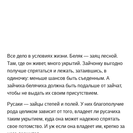
Все дело в условиях жизни. Беляк — заяц лесной.
Там, где он живет, много укрытий. Зайчонку выгодно
получше спрятаться и лежать, затаившись, в
одиночку: меньше шансов быть съеденным. А
зайчиха-белячиха должна быть подальше от зайчат,
чтобы не выдать их своим присутствием.
Русаки — зайцы степей и полей. У них благополучие
рода целиком зависит от того, владеет ли русачиха
таким укрытием, куда она может надежно спрятать
свое потомство. И уж если она владеет им, крепко за