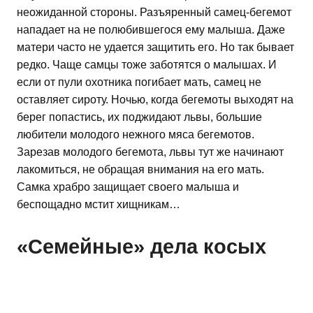
неожиданной стороны. Разъяренный самец-бегемот
нападает на не полюбившегося ему малыша. Даже
матери часто не удается защитить его. Но так бывает
редко. Чаще самцы тоже заботятся о малышах. И
если от пули охотника погибает мать, самец не
оставляет сироту. Ночью, когда бегемоты выходят на
берег попастись, их поджидают львы, большие
любители молодого нежного мяса бегемотов.
Зарезав молодого бегемота, львы тут же начинают
лакомиться, не обращая внимания на его мать.
Самка храбро защищает своего малыша и
беспощадно мстит хищникам…
«Семейные» дела косых