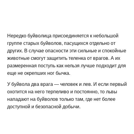
Нередко буйволица присоединяется к небольшой
группе старых буйволов, пасущихся отдельно от
других. В случае опасности эти сильные и спокойные
животные смогут защитить теленка от врагов. А их
размеренная поступь как нельзя лучше подходит для
еще не окрепших ног бычка.
У буйвола два врага — человек и лев. И если первый
охотится на него терпеливо и постоянно, то львы
нападают на буйволов только там, где нет более
доступной и безопасной добычи.