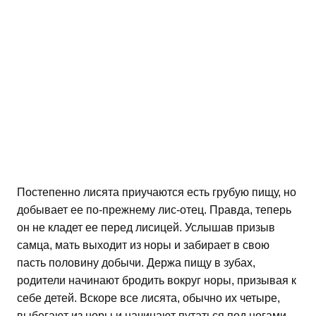
Постепенно лисята приучаются есть грубую пищу, но
добывает ее по-прежнему лис-отец. Правда, теперь
он не кладет ее перед лисицей. Услышав призыв
самца, мать выходит из норы и забирает в свою
пасть половину добычи. Держа пищу в зубах,
родители начинают бродить вокруг норы, призывая к
себе детей. Вскоре все лисята, обычно их четыре,
выбегают из норы и начинают путаться под ногами