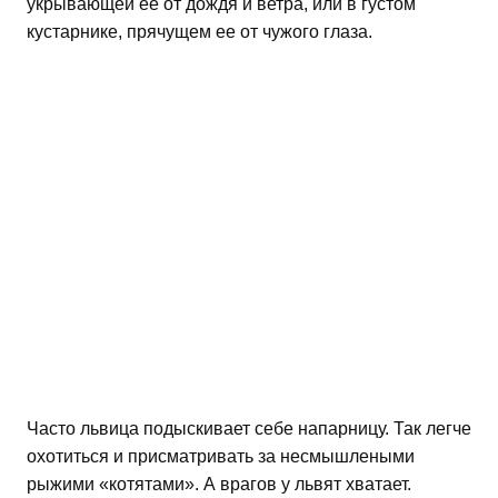
укрывающей ее от дождя и ветра, или в густом
кустарнике, прячущем ее от чужого глаза.
Часто львица подыскивает себе напарницу. Так легче
охотиться и присматривать за несмышлеными
рыжими «котятами». А врагов у львят хватает.