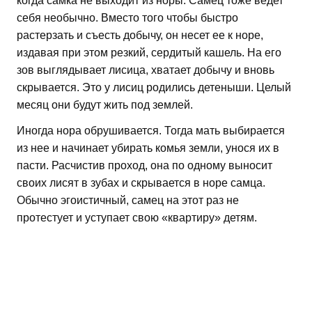
когда самка не выходит из норы. Самец тоже ведет
себя необычно. Вместо того чтобы быстро
растерзать и съесть добычу, он несет ее к норе,
издавая при этом резкий, сердитый кашель. На его
зов выглядывает лисица, хватает добычу и вновь
скрывается. Это у лисиц родились детеныши. Целый
месяц они будут жить под землей.
Иногда нора обрушивается. Тогда мать выбирается
из нее и начинает убирать комья земли, унося их в
пасти. Расчистив проход, она по одному выносит
своих лисят в зубах и скрывается в норе самца.
Обычно эгоистичный, самец на этот раз не
протестует и уступает свою «квартиру» детям.