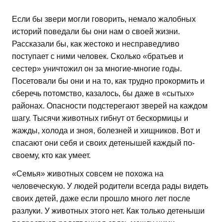
Если бы звери могли говорить, немало жалобных
историй поведали бы они нам о своей жизни.
Рассказали бы, как жестоко и несправедливо
поступает с ними человек. Сколько «братьев и
сестер» уничтожил он за многие-многие годы.
Посетовали бы они и на то, как трудно прокормить и
сберечь потомство, казалось, бы даже в «сытых»
районах. Опасности подстерегают зверей на каждом
шагу. Тысячи животных гибнут от бескормицы и
жажды, холода и зноя, болезней и хищников. Вот и
спасают они себя и своих детенышей каждый по-
своему, кто как умеет.
«Семья» животных совсем не похожа на
человеческую. У людей родители всегда рады видеть
своих детей, даже если прошло много лет после
разлуки. У животных этого нет. Как только детеныши