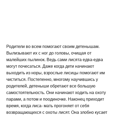
Родители во всем помогают своим детенышам.
Вылизывают их с ног до головы, очищая от
малейших пылинок. Ведь сами лисята едва-едва
могут почесаться. Даже когда дети начинают
выходить из норы, взрослые лисицы помогают им
чиститься. Постепенно, многому научившись у
родителей, детеныши обретают все большую
самостоятельность. Они начинают ходить на охоту
парами, а потом и поодиночке. Наконец приходит
время, когда лиса- мать прогоняет от себя
возвращающихся с охоты лисят. Она злобно кусает