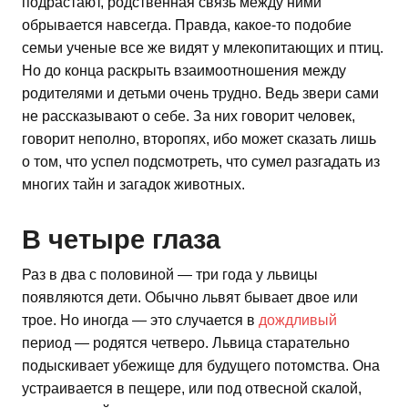
подрастают, родственная связь между ними
обрывается навсегда. Правда, какое-то подобие
семьи ученые все же видят у млекопитающих и птиц.
Но до конца раскрыть взаимоотношения между
родителями и детьми очень трудно. Ведь звери сами
не рассказывают о себе. За них говорит человек,
говорит неполно, второпях, ибо может сказать лишь
о том, что успел подсмотреть, что сумел разгадать из
многих тайн и загадок животных.
В четыре глаза
Раз в два с половиной — три года у львицы
появляются дети. Обычно львят бывает двое или
трое. Но иногда — это случается в
дождливый
период — родятся четверо. Львица старательно
подыскивает убежище для будущего потомства. Она
устраивается в пещере, или под отвесной скалой,