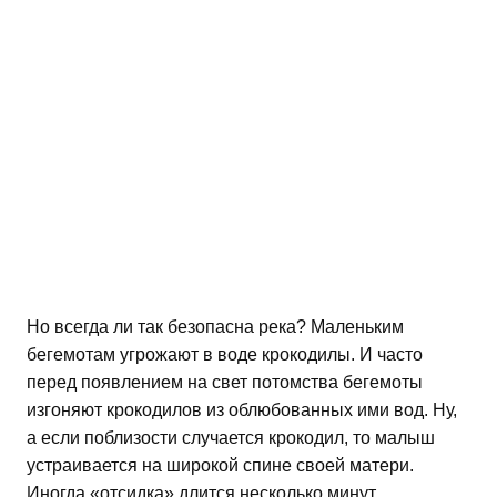
Но всегда ли так безопасна река? Маленьким
бегемотам угрожают в воде крокодилы. И часто
перед появлением на свет потомства бегемоты
изгоняют крокодилов из облюбованных ими вод. Ну,
а если поблизости случается крокодил, то малыш
устраивается на широкой спине своей матери.
Иногда «отсидка» длится несколько минут.