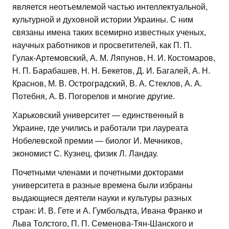
является неотъемлемой частью интеллектуальной,
культурной и духовной истории Украины. С ним
связаны имена таких всемирно известных ученых,
научных работников и просветителей, как П. П.
Гулак-Артемовский, А. М. Ляпунов, Н. И. Костомаров,
Н. П. Барабашев, Н. Н. Бекетов, Д. И. Багалей, А. Н.
Краснов, М. В. Остроградский, В. А. Стеклов, А. А.
Потебня, А. В. Погорелов и многие другие.
Харьковский университет — единственный в
Украине, где учились и работали три лауреата
Нобелевской премии — биолог И. Мечников,
экономист С. Кузнец, физик Л. Ландау.
Почетными членами и почетными докторами
университета в разные времена были избраны
выдающиеся деятели науки и культуры разных
стран: И. В. Гете и А. Гумбольдта, Ивана Франко и
Льва Толстого, П. П. Семенова-Тян-Шанского и