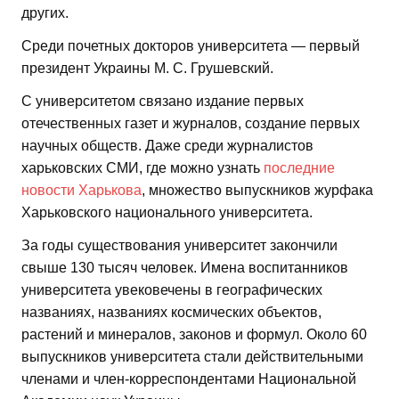
других.
Среди почетных докторов университета — первый
президент Украины М. С. Грушевский.
С университетом связано издание первых
отечественных газет и журналов, создание первых
научных обществ. Даже среди журналистов
харьковских СМИ, где можно узнать
последние
новости Харькова
, множество выпускников журфака
Харьковского национального университета.
За годы существования университет закончили
свыше 130 тысяч человек. Имена воспитанников
университета увековечены в географических
названиях, названиях космических объектов,
растений и минералов, законов и формул. Около 60
выпускников университета стали действительными
членами и член-корреспондентами Национальной