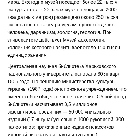
мира. Ежегодно музей посещает более 22 тысяч
экскурсантов. В 23 залах музея (площадью 2000
квадратных метров) размещено около 250 тысяч
экспонатов по таким разделам: происхождение
человека, дарвинизм, зоология, геология. При
университете действует Музей археологии,
коллекция которого насчитывает около 150 тысяч
единиц хранения.
Центральная научная библиотека Харьковского
национального университета основана 30 января
1805 года. По решению Министерства культуры
Украины (1987 года) она признана учреждением, что
имеет особое общественное значение. Общий фонд
библиотеки насчитывает 3,5 миллионов
экземпляров, среди них — 50 000 уникальных
изданий (17 инкунабул, свыше 1000 рукописей, 300
палеотипов; прижизненные издания классиков
мировой литературы, науки и культуры).