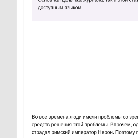
доступным языком
Во все времена люди имели проблемы со зрен
средств решения этой проблемы. Впрочем, оди
страдал римский император Нерон. Поэтому 