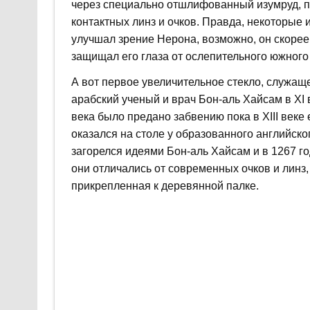
через специально отшлифованный изумруд, 
контактных линз и очков. Правда, некоторые 
улучшал зрение Нерона, возможно, он скорее
защищал его глаза от ослепительного южного
А вот первое увеличительное стекло, служащ
арабский ученый и врач Бон-аль Хайсам в XI 
века было предано забвению пока в XIII веке 
оказался на столе у образованного английск
загорелся идеями Бон-аль Хайсам и в 1267 го
они отличались от современных очков и линз,
прикрепленная к деревянной палке.