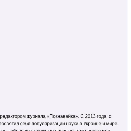
 редактором журнала «Познавайка». С 2013 года, с
освятил себя популяризации науки в Украине и мире.
татьи – объяснить сложные научные темы простым и