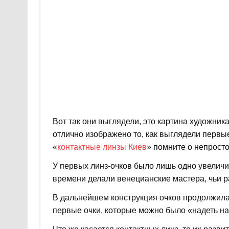
Вот так они выглядели, это картина художник
отлично изображено то, как выглядели первые
«
контактные линзы Киев
» помните о непросто
У первых линз-очков было лишь одно увеличит
времени делали венецианские мастера, чьи р
В дальнейшем конструкция очков продолжила 
первые очки, которые можно было «надеть на