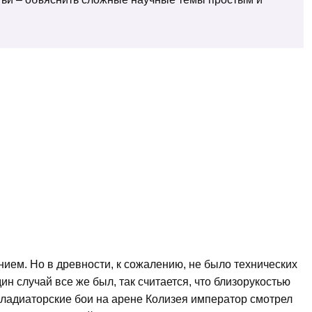
ием. Но в древности, к сожалению, не было технических
н случай все же был, так считается, что близорукостью
гладиаторские бои на арене Колизея император смотрел