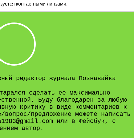
зуется контактными линзами.
вный редактор журнала Познавайка
тарался сделать ее максимально
ественной. Буду благодарен за любую
ивную критику в виде комментариев к
е/вопрос/предложение можете написать
a1983@gmail.com или в Фейсбук, с
ением автор.