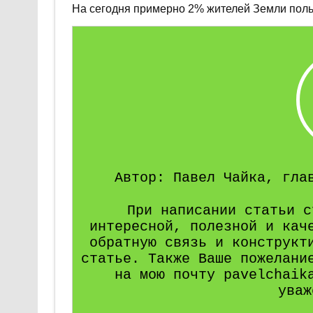
На сегодня примерно 2% жителей Земли поль
Автор: Павел Чайка, гла
При написании статьи с
интересной, полезной и кач
обратную связь и конструкт
статье. Также Ваше пожелани
на мою почту pavelchaik
уваж