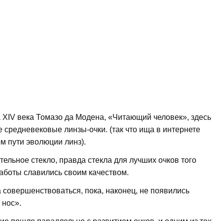
а XIV века Томазо да Модена, «Читающий человек», здесь
 средневековые линзы-очки. (так что ища в интернете
м пути эволюции линз).
ельное стекло, правда стекла для лучших очков того
аботы славились своим качеством.
совершенствоваться, пока, наконец, не появились
 нос».