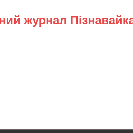
ний журнал Пізнавайк