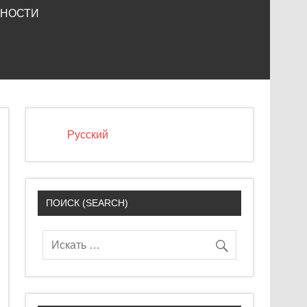
ЬНОСТИ
Русский
ПОИСК (SEARCH)