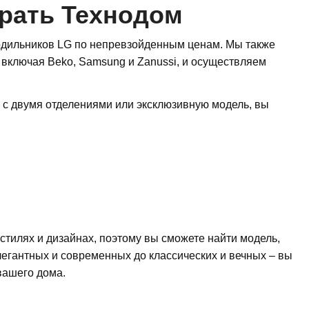
рать Технодом
одильников LG по непревзойденным ценам. Мы также
 включая Beko, Samsung и Zanussi, и осуществляем
 с двумя отделениями или эксклюзивную модель, вы
тилях и дизайнах, поэтому вы сможете найти модель,
егантных и современных до классических и вечных – вы
вашего дома.