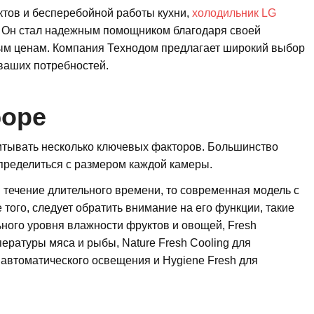
уктов и бесперебойной работы кухни,
холодильник LG
. Он стал надежным помощником благодаря своей
ым ценам. Компания Технодом предлагает широкий выбор
ваших потребностей.
боре
итывать несколько ключевых факторов. Большинство
пределиться с размером каждой камеры.
в течение длительного времени, то современная модель с
того, следует обратить внимание на его функции, такие
ьного уровня влажности фруктов и овощей, Fresh
ературы мяса и рыбы, Nature Fresh Cooling для
я автоматического освещения и Hygiene Fresh для