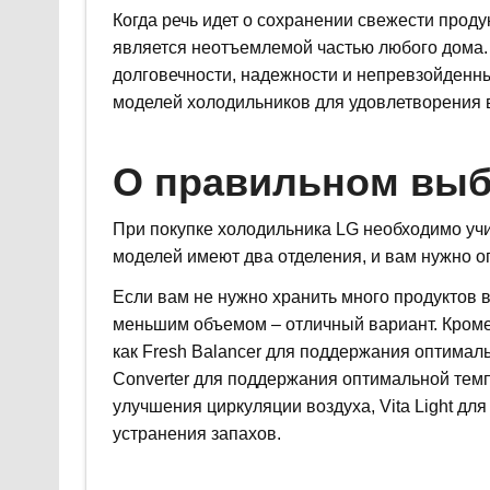
Когда речь идет о сохранении свежести прод
является неотъемлемой частью любого дома
долговечности, надежности и непревзойденн
моделей холодильников для удовлетворения 
О правильном вы
При покупке холодильника LG необходимо уч
моделей имеют два отделения, и вам нужно о
Если вам не нужно хранить много продуктов 
меньшим объемом – отличный вариант. Кроме 
как Fresh Balancer для поддержания оптимал
Converter для поддержания оптимальной темп
улучшения циркуляции воздуха, Vita Light дл
устранения запахов.