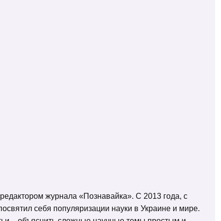
 редактором журнала «Познавайка». С 2013 года, с
освятил себя популяризации науки в Украине и мире.
татьи – объяснить сложные научные темы простым и