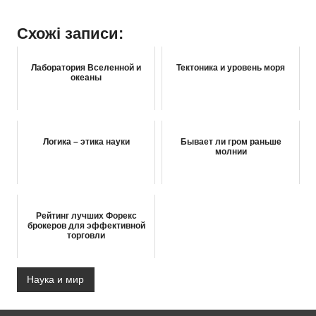
Схожі записи:
Лаборатория Вселенной и
Тектоника и уровень моря
океаны
Логика – этика науки
Бывает ли гром раньше
молнии
Рейтинг лучших Форекс
брокеров для эффективной
торговли
Наука и мир