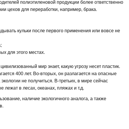
водителей полиэтиленовой продукции более ответственно
нии цехов для переработки, например, брака.
идывать кульки после первого применения или вовсе не
;
ых для этого местах.
ивилизованный мир знает, какую угрозу несет пластик.
гается 400 лет. Во-вторых, он разлагается на опасные
 экологии не получиться. В-третьих, в мире сейчас
 лежат в лесах, океанах, пляжах и т.д.
зование, наличие экологичного аналога, а также
в.