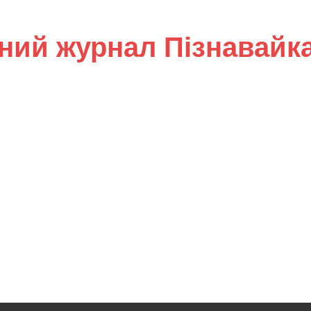
ний журнал Пізнавайк