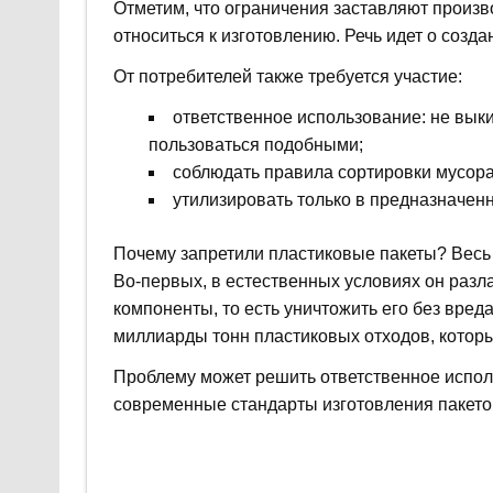
Отметим, что ограничения заставляют произ
относиться к изготовлению. Речь идет о созда
От потребителей также требуется участие:
ответственное использование: не вык
пользоваться подобными;
соблюдать правила сортировки мусора
утилизировать только в предназначенн
Почему запретили пластиковые пакеты? Весь ц
Во-первых, в естественных условиях он разла
компоненты, то есть уничтожить его без вреда
миллиарды тонн пластиковых отходов, которые
Проблему может решить ответственное исполь
современные стандарты изготовления пакето