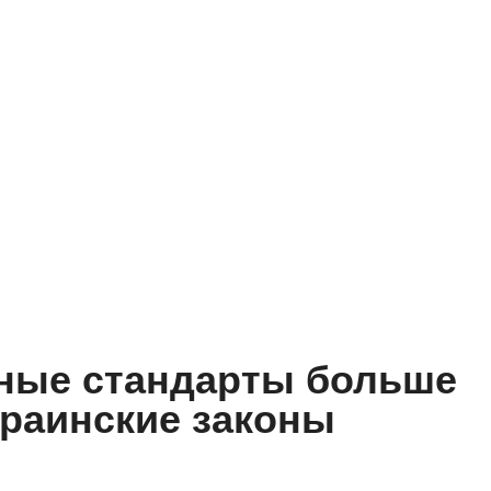
ные стандарты больше
краинские законы