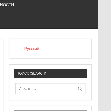
ЬНОСТИ
Русский
ПОИСК (SEARCH)