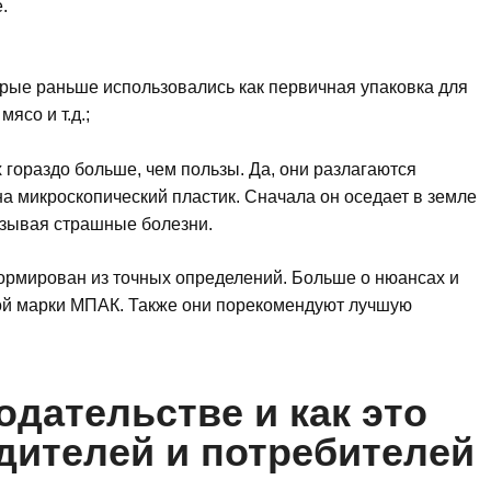
.
орые раньше использовались как первичная упаковка для
ясо и т.д.;
 гораздо больше, чем пользы. Да, они разлагаются
на микроскопический пластик. Сначала он оседает в земле
вызывая страшные болезни.
формирован из точных определений. Больше о нюансах и
ой марки МПАК. Также они порекомендуют лучшую
одательстве и как это
дителей и потребителей