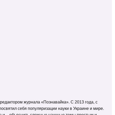
 редактором журнала «Познавайка». С 2013 года, с
освятил себя популяризации науки в Украине и мире.
татьи – объяснить сложные научные темы простым и