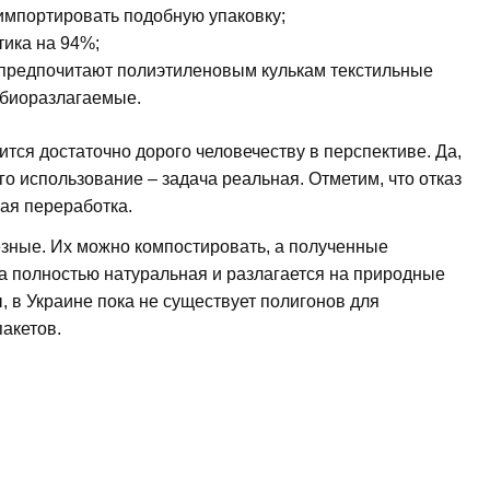
 импортировать подобную упаковку;
тика на 94%;
предпочитают полиэтиленовым кулькам текстильные
 биоразлагаемые.
тся достаточно дорого человечеству в перспективе. Да,
его использование – задача реальная. Отметим, что отказ
ная переработка.
лезные. Их можно компостировать, а полученные
ка полностью натуральная и разлагается на природные
 в Украине пока не существует полигонов для
акетов.