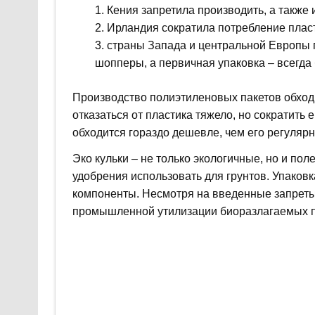
Кения запретила производить, а также
Ирландия сократила потребление плас
страны Запада и центральной Европы 
шопперы, а первичная упаковка – всегда
Производство полиэтиленовых пакетов обходи
отказаться от пластика тяжело, но сократить 
обходится гораздо дешевле, чем его регуляр
Эко кульки – не только экологичные, но и по
удобрения использовать для грунтов. Упаков
компоненты. Несмотря на введенные запреты,
промышленной утилизации биоразлагаемых п