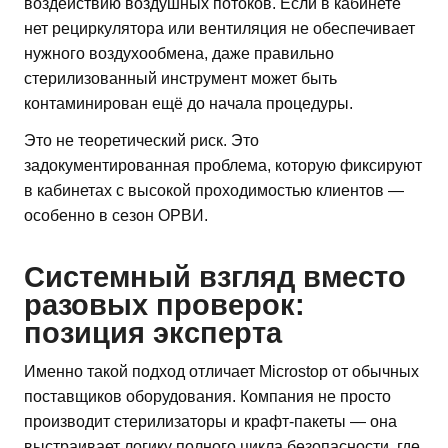
воздействию воздушных потоков. Если в кабинете
нет рециркулятора или вентиляция не обеспечивает
нужного воздухообмена, даже правильно
стерилизованный инструмент может быть
контаминирован ещё до начала процедуры.
Это не теоретический риск. Это
задокументированная проблема, которую фиксируют
в кабинетах с высокой проходимостью клиентов —
особенно в сезон ОРВИ.
Системный взгляд вместо
разовых проверок:
позиция эксперта
Именно такой подход отличает Microstop от обычных
поставщиков оборудования. Компания не просто
производит стерилизаторы и крафт-пакеты — она
выстраивает логику полного цикла безопасности, где