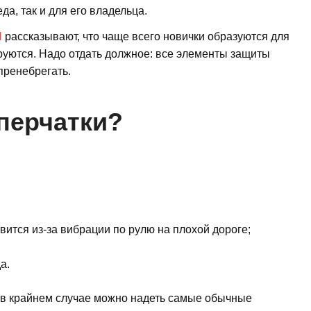
да, так и для его владельца.
И
рассказывают, что чаще всего новички образуются для
руются. Надо отдать должное: все элементы защиты
пренебрегать.
перчатки?
ится из-за вибрации по рулю на плохой дороге;
а.
т, в крайнем случае можно надеть самые обычные