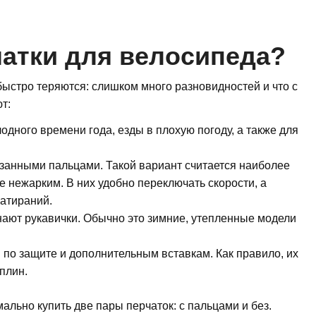
атки для велосипеда?
ыстро теряются: слишком много разновидностей и что с
т:
дного времени года, езды в плохую погоду, а также для
езанными пальцами. Такой вариант считается наиболее
е нежарким. В них удобно переключать скорости, а
атираний.
ают рукавички. Обычно это зимние, утепленные модели
 по защите и дополнительным вставкам. Как правило, их
плин.
ально купить две пары перчаток: с пальцами и без.