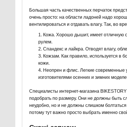
Большая часть качественных перчаток предс
очень просто: на области ладоней надо хоро
вентилироваться и отдавать влагу. Так, во в
Кожа. Хорошо дышит, имеет отличную с
рулем.
Спандекс и лайкра. Отводят влагу, обле
Кожзам. Как правило, используется в 
кожи.
Неопрен и флис. Легкие современные у
изготовителями осенних и зимних моделей
Специалисты интернет-магазина BIKESTORY п
подобрать по размеру. Они не должны быть сл
неудобно, но и не должны слишком болтаться 
потому тут важно просто выбрать именно сво