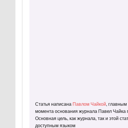
Статья написана
Павлом Чайкой
, главным
момента основания журнала Павел Чайка п
Основная цель, как журнала, так и этой с
доступным языком