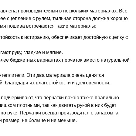
тавлена производителями в нескольких материалах. Все
шее сцепление с рулем, тыльная сторона должна хорошо
ремя пошива встречаются такие материалы:
тойкость к истиранию, обеспечивает достойную сцепку с
гают руку, гладкие и мягкие.
более бюджетных вариантах перчаток вместо натуральной
теплители. Эти два материала очень ценятся
, благодаря их влагостойкости и долговечности.
одчеркивают, что перчатки важно также правильно
ишком плотными, так как двигать рукой в них будет
по руке. Перчатки всегда производятся с запасом, а
й размер: не больше и не меньше.