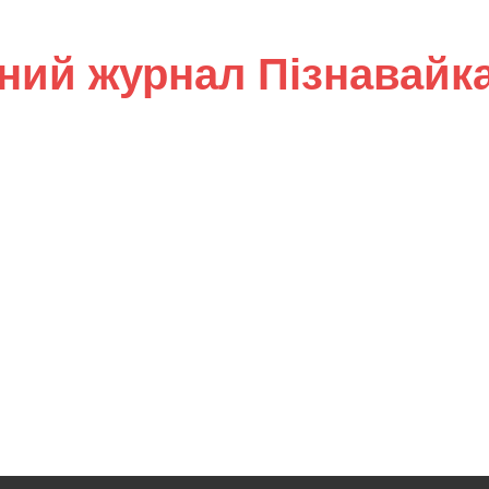
ний журнал Пізнавайк