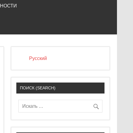
ЬНОСТИ
Русский
ПОИСК (SEARCH)