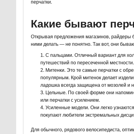
перчатки.
Какие бывают перч
Открывая предложения магазинов, райдеры б
ними делать — не понятно. Так вот, они бываю
С пальцами. Отличный вариант для холо
путешествий по пересеченной местности.
Митенки. Это те самые перчатки с обр
популярным. Крой митенок делает издели
ладошка всегда защищена от мозолей и н
Цельные. По своей форме они напомин
или перчатки с усилением.
Усиленные модели. Они легко узнаются
покупают любители экстремальных дисци
Для обычного, рядового велосипедиста, оптим