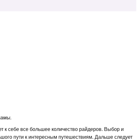
ламы.
т к себе все большее количество райдеров. Выбор и
ьшого пути к интересным путешествиям. Дальше следует