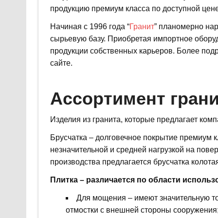
продукцию премиум класса по доступной цене
Начиная с 1996 года “
Гранит
” планомерно на
сырьевую базу. Приобретая импортное обору
продукции собственных карьеров. Более под
сайте.
Ассортимент гран
Изделия из гранита, которые предлагает комп
Брусчатка – долговечное покрытие премиум к
незначительной и средней нагрузкой на пове
производства предлагается брусчатка колотая
Плитка – различается по области использ
Для мощения – имеют значительную т
отмостки с внешней стороны сооружения