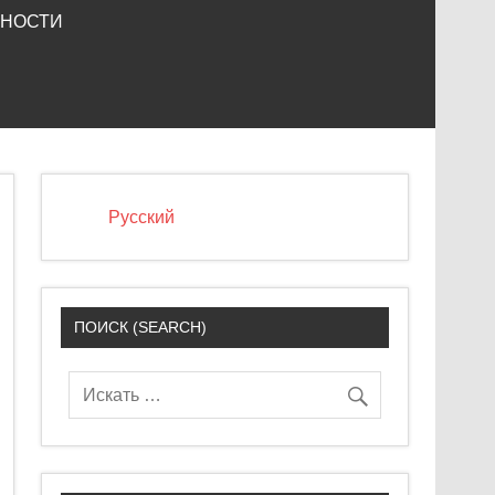
ЬНОСТИ
Русский
ПОИСК (SEARCH)