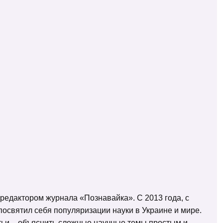
 редактором журнала «Познавайка». С 2013 года, с
освятил себя популяризации науки в Украине и мире.
татьи – объяснить сложные научные темы простым и