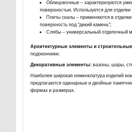
Облицовочные – характеризуются уме
поверхностью. Используется для отделки
Плиты скалы – применяются в отделк
поверхность под “дикий камень”;
Слябы – универсальный отделочный м
Архитектурные элементы и строительные
подоконники;
Декоративные элементы:
вазоны, шары, сто
Наиболее широкая номенклатура изделий ком
предлагаются одинарные и двойные памятник
формах и размерах.