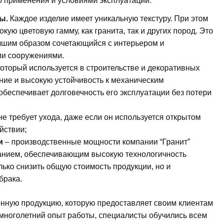
ю применения и условиями эксплуатации:
ы.
Каждое изделие имеет уникальную текстуру. При этом
ую цветовую гамму, как гранита, так и других пород. Это
учшим образом сочетающийся с интерьером и
и сооружениями.
оторый используется в строительстве и декоративных
ние и высокую устойчивость к механическим
обеспечивает долговечность его эксплуатации без потери
не требует ухода, даже если он используется открытом
йствии;
и
– производственные мощности компании “Гранит”
нием, обеспечивающим высокую технологичность
лько снизить общую стоимость продукции, но и
брака.
нную продукцию, которую предоставляет своим клиентам
многолетний опыт работы, специалисты обучились всем