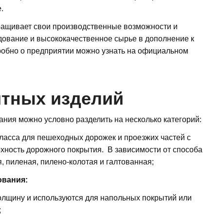
.
ращивает свои производственные возможности и
дование и высококачественное сырье в дополнение к
робно о предприятии можно узнать на официальном
итных изделий
ания можно условно разделить на несколько категорий:
ласса для пешеходных дорожек и проезжих частей с
рхность дорожного покрытия. В зависимости от способа
, пиленая, пилено-колотая и галтованная;
ования:
олщину и используются для напольных покрытий или
;