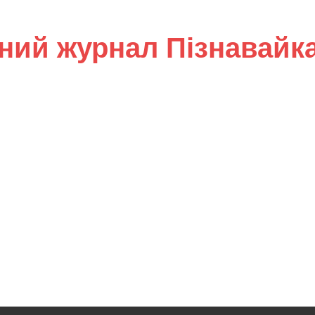
ний журнал Пізнавайк