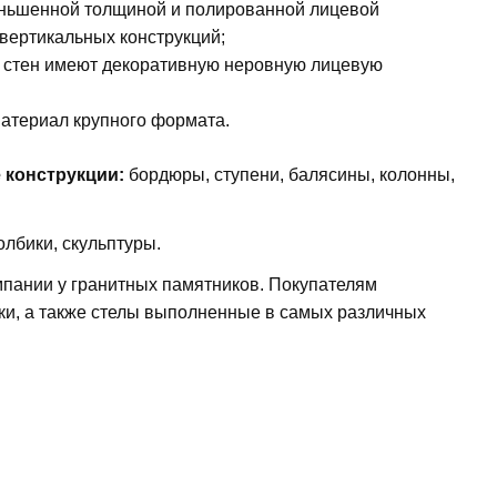
ньшенной толщиной и полированной лицевой
 вертикальных конструкций;
е стен имеют декоративную неровную лицевую
атериал крупного формата.
 конструкции:
бордюры, ступени, балясины, колонны,
лбики, скульптуры.
пании у гранитных памятников. Покупателям
и, а также стелы выполненные в самых различных