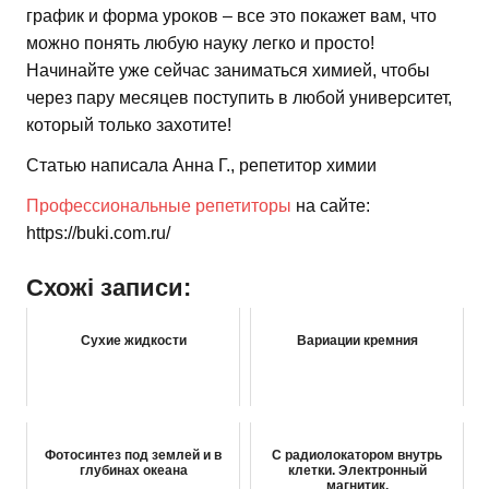
график и форма уроков – все это покажет вам, что
можно понять любую науку легко и просто!
Начинайте уже сейчас заниматься химией, чтобы
через пару месяцев поступить в любой университет,
который только захотите!
Статью написала Анна Г., репетитор химии
Профессиональные репетиторы
на сайте:
https://buki.com.ru/
Схожі записи:
Сухие жидкости
Вариации кремния
Фотосинтез под землей и в
С радиолокатором внутрь
глубинах океана
клетки. Электронный
магнитик.