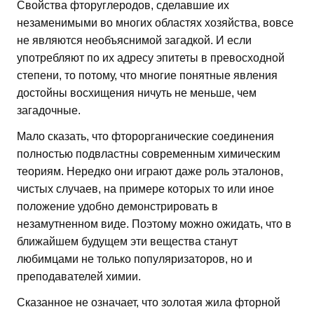
Свойства фторуглеродов, сделавшие их
незаменимыми во многих областях хозяйства, вовсе
не являются необъяснимой загадкой. И если
употребляют по их адресу эпитеты в превосходной
степени, то потому, что многие понятные явления
достойны восхищения ничуть не меньше, чем
загадочные.
Мало сказать, что фторорганические соединения
полностью подвластны современным химическим
теориям. Нередко они играют даже роль эталонов,
чистых случаев, на примере которых то или иное
положение удобно демонстрировать в
незамутненном виде. Поэтому можно ожидать, что в
ближайшем будущем эти вещества станут
любимцами не только популяризаторов, но и
преподавателей химии.
Сказанное не означает, что золотая жила фторной