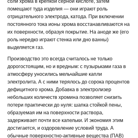
соли хрома в крепкой серной кислоте, затем
помещают туда изделия — они играют роль
отрицательного электрода, катода. При включении
постоянного тока ионы хрома восстанавливаются на
их поверхности, образуя покрытие. На аноде же (его
роль нередко играют стенка или дно ванны)
выделяется газ.
Производство это всегда считалось не только
дорогостоящим, но и вредным: с пузырьками газа в
атмосферу уносились мельчайшие капли
электролита. А с ними терялось до сорока процентов
дефицитного хрома. Добавка в электролизер
небольших количеств хромина позволяет снизить
потери практически до нуля: шапка стойкой пены,
образуемая им на поверхности раствора,
задерживает почти все капельки. И экономия этим
достигается, и оздоровление условий труда. А
обычные поверхностно-активные вещества (ПАВ)