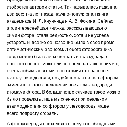
изобретен автором статьи. Так называлась изданная
два десятка лет назад научно-популярная книга
академиков И. Л. Кнунянца и А. В. Фокина. Сейчас
эта интереснейшая книжка, рассказывающая о
химии фтора, стала редкостью, хотя и не успела
устареть. И все же ее название было в свое время
оптимистическим авансом. Любого фторорганика
тогда можно было легко вогнать в краску, задав
простой вопрос: может ли он проделать эксперимент,
очень любимый всеми, кто о химии фтора пишет,—
взять углеводород и, воздействовав на него фтором,
заменить в этом соединении все атомы водорода
атомами фтора. В большинстве случаев такое можно
было проделать лишь мысленно: при реальном
взаимодействии со фтором углеводороды чаще
всего попросту сгорали.
А фторуглероды приходилось получать обходными