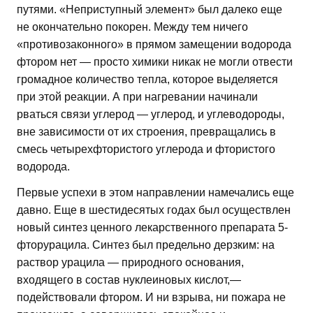
путями. «Неприступный элемент» был далеко еще
не окончательно покорен. Между тем ничего
«противозаконного» в прямом замещении водорода
фтором нет — просто химики никак не могли отвести
громадное количество тепла, которое выделяется
при этой реакции. А при нагревании начинали
рваться связи углерод — углерод, и углеводороды,
вне зависимости от их строения, превращались в
смесь четырехфтористого углерода и фтористого
водорода.
Первые успехи в этом направлении намечались еще
давно. Еще в шестидесятых годах был осуществлен
новый синтез ценного лекарственного препарата 5-
фторурацила. Синтез был предельно дерзким: на
раствор урацила — природного основания,
входящего в состав нуклеиновых кислот,—
подействовали фтором. И ни взрыва, ни пожара не