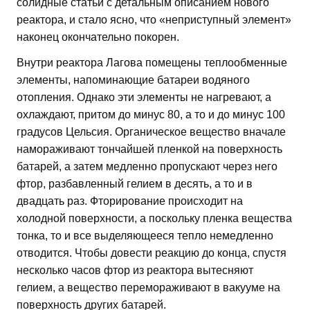
солидные статьи с детальным описанием нового
реактора, и стало ясно, что «неприступный элемент»
наконец окончательно покорен.
Внутри реактора Лагова помещены теплообменные
элементы, напоминающие батареи водяного
отопления. Однако эти элементы не нагревают, а
охлаждают, притом до минус 80, а то и до минус 100
градусов Цельсия. Органическое вещество вначале
намораживают тончайшей пленкой на поверхность
батарей, а затем медленно пропускают через него
фтор, разбавленный гелием в десять, а то и в
двадцать раз. Фторирование происходит на
холодной поверхности, а поскольку пленка вещества
тонка, то и все выделяющееся тепло немедленно
отводится. Чтобы довести реакцию до конца, спустя
несколько часов фтор из реактора вытесняют
гелием, а вещество перемораживают в вакууме на
поверхность других батарей.