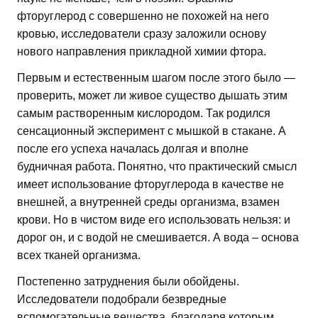
фторуглерод с совершенно не похожей на него
кровью, исследователи сразу заложили основу
нового направления прикладной химии фтора.
Первым и естественным шагом после этого было —
проверить, может ли живое существо дышать этим
самым растворенным кислородом. Так родился
сенсационный эксперимент с мышкой в стакане. А
после его успеха началась долгая и вполне
будничная работа. Понятно, что практический смысл
имеет использование фторуглерода в качестве не
внешней, а внутренней среды организма, взамен
крови. Но в чистом виде его использовать нельзя: и
дорог он, и с водой не смешивается. А вода – основа
всех тканей организма.
Постепенно затруднения были обойдены.
Исследователи подобрали безвредные
вспомогательные вещества, благодаря которым