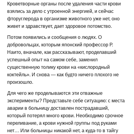
Кроветворные органы после удаления части крови
взялись за дело с утроенной энергией, и сейчас
фторуглерода в организме животного уже нет, оно
живет и здравствует, дает здоровое потомство.
Потом появились и сообщения о людях. О
добровольцах, которым японский профессор Р.
Наито, вначале, как рассказывают, проделавший
успешный опыт на самом себе, заменил
существенную толику крови на «кислородный
коктейль». И снова — как будто ничего плохого не
произошло.
Для чего же проделываются эти отважные
эксперименты? Представьте себе ситуацию: с места
аварии в больницу доставлен пострадавший,
который потерял много крови. Необходимо срочное
переливание, а крови нужной группы под руками
нет… Или больницы никакой нет, а куда-то в тайгу