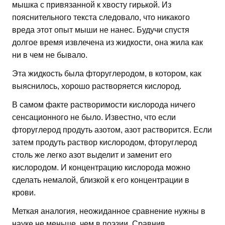
мышка с привязанной к хвосту гирькой. Из
пояснительного текста следовало, что никакого
вреда этот опыт мыши не нанес. Будучи спустя
долгое время извлечена из жидкости, она жила как
ни в чем не бывало.
Эта жидкость была фторуглеродом, в котором, как
выяснилось, хорошо растворяется кислород.
В самом факте растворимости кислорода ничего
сенсационного не было. Известно, что если
фторуглерод продуть азотом, азот растворится. Если
затем продуть раствор кислородом, фторуглерод
столь же легко азот выделит и заменит его
кислородом. И концентрацию кислорода можно
сделать немалой, близкой к его концентрации в
крови.
Меткая аналогия, неожиданное сравнение нужны в
науке не меньше, чем в поэзии. Сравнив