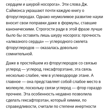
сердцем и шкурой носорога». Эти слова Дж.
Саймонса украшают почти каждую книгу о
фторуглеродах. Однако неумолимое развитие науки
вносит свои поправки даже в формулы, ставшие
каноническими. Строгости ради в этой фразе лучше
было бы оставить лишь шкуру носорога: прочность
«алмазного сердца» — углеродного скелета
фторуглеродов — оказалась довольно
сомнительной.
Даже в простейшем из фторуглеродов со связью
углерод — углерод, гексафторэтане, эта связь
несколько слабее, чем в углеводороде этане. А
главное — она представляет собой слабое место в
молекуле, поскольку связи углерод — фтор гораздо
прочнее. Эта особенность недавно позволила
сделать гексафторэтан, который химики, по
справедливости, считали по степени инертности