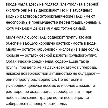
вроде мыла здесь не годятся: электролиза в серной
кислоте они не выдерживают. Но и в заурядных
водных растворах фторорганические ПАВ имеют
неоспоримые преимущества перед традиционными,
хотя механизм действия у них тот же самый.
Молекула любого ПАВ содержит группу атомов,
обеспечивающую хорошую растворимость в воде.
Мыло — остаток карбоновой кислоты (в виде соли),
хромин — остаток серной кислоты (сульфогруппу).
Органические соединения, содержащие такие
группы при цепочке из двух-трех атомов углерода,
никакой поверхностной активностью не обладают —
они попросту растворяются. Но вот если в
углеродной цепочке восемь или более атомов, то
растворение оказывается своеобразным — при
небольшой концентрации почти все вещество
собирается на поверхности воды.