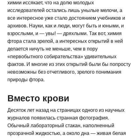
химии иссякает, что на долю молодых
исследователей остались лишь унылые мелочи, а
все интересное уже стало достоянием учебников и
архивов. Науки, как и люди, могут быть и юными, и
взрослыми, и — увы! — дряхлыми. Так вот, химия
фтора стала зрелой, а интересных открытий в ней
делается ничуть не меньше, чем в пору
«первобытного собирательства» удивительных
фактов. И многие из этих открытий были бы попросту
невозможны без отчетливого, зрелого понимания
природы фтора.
Вместо крови
Десяток лет назад на страницах одного из научных
журналов появилась странная фотография.
Обычный лабораторный стакан, наполненный
прозрачной жидкостью, а около дна — живая белая