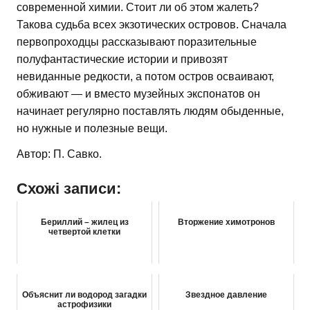
современной химии. Стоит ли об этом жалеть?
Такова судьба всех экзотических островов. Сначала
первопроходцы рассказывают поразительные
полуфантастические истории и привозят
невиданные редкости, а потом остров осваивают,
обживают — и вместо музейных экспонатов он
начинает регулярно поставлять людям обыденные,
но нужные и полезные вещи.
Автор: П. Савко.
Схожі записи:
Бериллий – жилец из
Вторжение химотронов
четвертой клетки
Объяснит ли водород загадки
Звездное давление
астрофизики