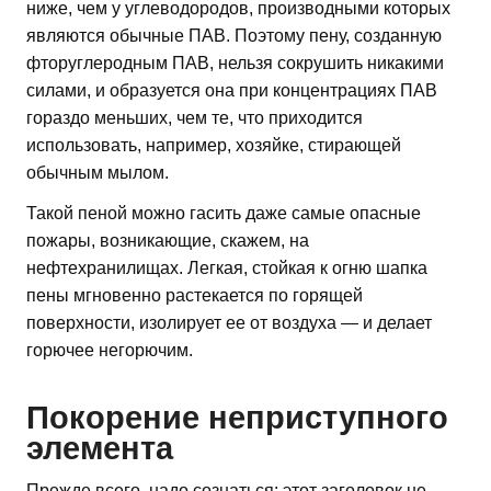
ниже, чем у углеводородов, производными которых
являются обычные ПАВ. Поэтому пену, созданную
фторуглеродным ПАВ, нельзя сокрушить никакими
силами, и образуется она при концентрациях ПАВ
гораздо меньших, чем те, что приходится
использовать, например, хозяйке, стирающей
обычным мылом.
Такой пеной можно гасить даже самые опасные
пожары, возникающие, скажем, на
нефтехранилищах. Легкая, стойкая к огню шапка
пены мгновенно растекается по горящей
поверхности, изолирует ее от воздуха — и делает
горючее негорючим.
Покорение неприступного
элемента
Прежде всего, надо сознаться: этот заголовок не