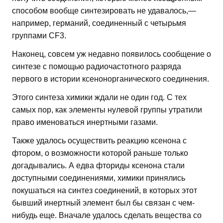
способом вообще синтезировать не удавалось,—
например, германий, соединенный с четырьмя
группами СF3.
Наконец, совсем уж недавно появилось сообщение о
синтезе с помощью радиочастотного разряда
первого в истории ксенонорганического соединения.
Этого синтеза химики ждали не один год. С тех
самых пор, как элементы нулевой группы утратили
право именоваться инертными газами.
Также удалось осуществить реакцию ксенона с
фтором, о возможности которой раньше только
догадывались. А едва фториды ксенона стали
доступными соединениями, химики принялись
покушаться на синтез соединений, в которых этот
бывший инертный элемент был бы связан с чем-
нибудь еще. Вначале удалось сделать вещества со