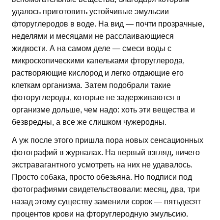
удалось приготовить устойчивые эмульсии
фторуглеродов в воде. На вид — почти прозрачные,
неделями и месяцами не расслаивающиеся
жидкости. А на самом деле — смеси воды с
микроскопическими капельками фторуглерода,
растворяющие кислород и легко отдающие его
клеткам организма. Затем подобрали такие
фоторуглероды, которые не задерживаются в
организме дольше, чем надо: хоть эти вещества и
безвредны, а все же слишком чужеродны.
А уж после этого пришла пора новых сенсационных
фотографий в журналах. На первый взгляд, ничего
экстравагантного усмотреть на них не удавалось.
Просто собака, просто обезьяна. Но подписи под
фотографиями свидетельствовали: месяц, два, три
назад этому существу заменили сорок — пятьдесят
процентов крови на фторуглеродную эмульсию.