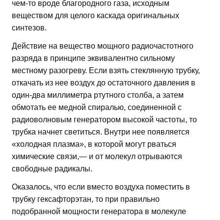
чем-то вроде благородного газа, исходным
веществом для целого каскада оригинальных
синтезов.
Действие на вещество мощного радиочастотного
разряда в принципе эквивалентно сильному
местному разогреву. Если взять стеклянную трубку,
откачать из нее воздух до остаточного давления в
один-два миллиметра ртутного столба, а затем
обмотать ее медной спиралью, соединенной с
радиоволновым генератором высокой частоты, то
трубка начнет светиться. Внутри нее появляется
«холодная плазма», в которой могут рваться
химические связи,— и от молекул отрываются
свободные радикалы.
Оказалось, что если вместо воздуха поместить в
трубку гексафторэтан, то при правильно
подобранной мощности генератора в молекуле