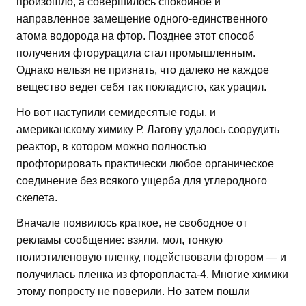
произошло, а совершилось спокойное и
направленное замещение одного-единственного
атома водорода на фтор. Позднее этот способ
получения фторурацила стал промышленным.
Однако нельзя не признать, что далеко не каждое
вещество ведет себя так покладисто, как урацил.
Но вот наступили семидесятые годы, и
американскому химику Р. Лагову удалось соорудить
реактор, в котором можно полностью
профторировать практически любое органическое
соединение без всякого ущерба для углеродного
скелета.
Вначале появилось краткое, не свободное от
рекламы сообщение: взяли, мол, тонкую
полиэтиленовую пленку, подействовали фтором — и
получилась пленка из фторопласта-4. Многие химики
этому попросту не поверили. Но затем пошли