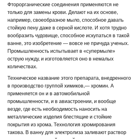
Фторорганические соединения применяются не
только для замены крови. Делают на их основе,
например, своеобразное мыло, способное давать
стойкую пену даже в серной кислоте. И хотя трудно
вообразить чудовище, способное искупаться в такой
ванне, это изобретение — вовсе не причуда ученых.
Промышленность испытывает в «супермыле»
острую нужду, и изготовляется оно в немалых
количествах.
Техническое название этого препарата, внедренного
в производство группой химиков,— хромин. А
применяется он и в автомобильной
промышленности, и в авиастроении, и вообще
везде, где есть необходимость наносить на
металлические изделия блестящие и стойкие
покрытия из хрома. Технология хромирования
такова. В ванну для электролиза заливают раствор