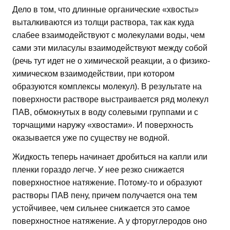
Дело в том, что длинные органические «хвосты»
выталкиваются из толщи раствора, так как куда
слабее взаимодействуют с молекулами воды, чем
сами эти миласулы взаимодействуют между собой
(речь тут идет не о химической реакции, а о физико-
химическом взаимодействии, при котором
образуются комплексы молекул). В результате на
поверхности растворе выстраивается ряд молекул
ПАВ, обмокнутых в воду солевыми группами и с
торчащими наружу «хвостами». И поверхность
оказывается уже по существу не водной.
Жидкость теперь начинает дробиться на капли или
пленки гораздо легче. У нее резко снижается
поверхностное натяжение. Потому-то и образуют
растворы ПАВ пену, причем получается она тем
устойчивее, чем сильнее снижается это самое
поверхностное натяжение. А у фторуглеродов оно