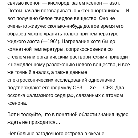
связью ксенон — кислород, затем ксенон — азот.
Потом начали поговаривать о «ксенонорганике»… И
вот получено белое твердое вещество. Оно не
очень-то живуче: сколько-нибудь долгое время его
образец можно хранить только при температуре
жидкого азота (—196°). Нагревание хотя бы до
комнатной температуры, соприкосновение со
стеклом или органическим растворителями приводит
к немедленному разложению нового вещества, и все
же точный анализ, а также данные
спектроскопических исследований однозначно
подтверждают его формулу СF3 — Хе — СF3. Два
осколка «алмазного сердца», связанных с атомом
ксенона.
Вот и толкуйте, что в понятной области знания чудес
ждать не приходится…
Нет больше загадочного острова в океане