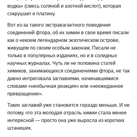
водка» (смесь соляной и азотной кислот), которая
сокрушает и платину.
Вот из-за такого экстравагантного поведения
соединений фтора, об их химии в свое время писали
как о некоем легендарном экзотическом острове,
живущем по своим особым законам. Писали не
только в популярных изданиях, но и в солидных
научных журналах. Чуть ли не половина статей
химиков, занимающихся соединениями фтора, не так
давно интриговала заглавиями, начинавшимися
словами «необычная реакция» или «неожиданное
превращение».
Таких заглавий уже становится гораздо меньше. И не
потому, что эта молодая отрасль химии стала менее
интересной — просто она уже выросла из коротких
штанишек.