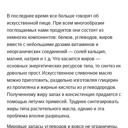
В последнее время все больше говорят об
искусственной пище. При всем многообразии
поглощаемых нами продуктов они состоят из
немногих компонентов: белков, углеводов, жиров
вместе с небольшими дозами витаминов и
неорганических соединений — солей кальция,
магния, натрия и т. д. Что касается жиров —
основных энергетических ресурсов тела, то синтез их
довольно прост. Искусственное сливочное масло
можно приготовить, раздельно изготовляя глицерин
из пропилена и жирные кислоты из углеводородов.
Полученному жиру запах и консистенция придается с
помощью летучих примесей. Труднее синтезировать
жиры типа растительного масла, однако и эта
проблема вполне разрешена.
Мировые запасы углеводов и вовсе не ограничены.