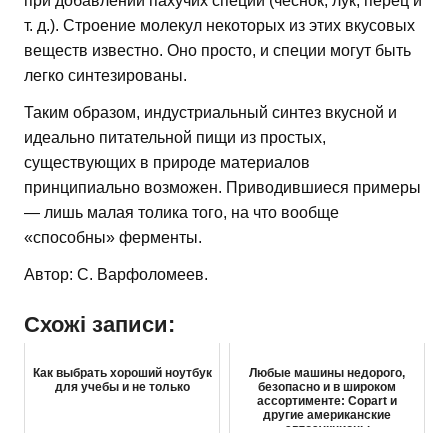
при добавлении пахучих специй (чеснок, лук, перец и
т. д.). Строение молекул некоторых из этих вкусовых
веществ известно. Оно просто, и специи могут быть
легко синтезированы.
Таким образом, индустриальный синтез вкусной и
идеально питательной пищи из простых,
существующих в природе материалов
принципиально возможен. Приводившиеся примеры
— лишь малая толика того, на что вообще
«способны» ферменты.
Автор: С. Варфоломеев.
Схожі записи:
Как выбрать хороший ноутбук
Любые машины недорого,
для учебы и не только
безопасно и в широком
ассортименте: Copart и
другие американские
автоаукционы