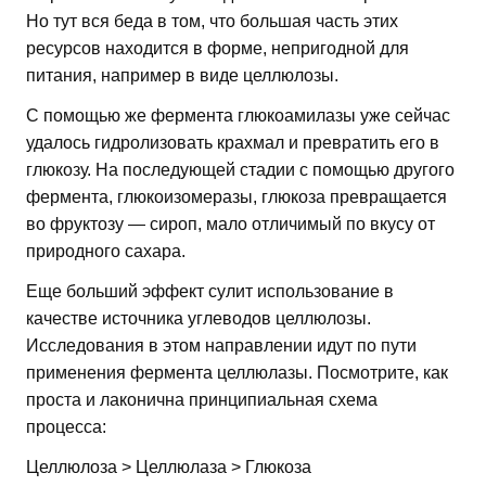
Но тут вся беда в том, что большая часть этих
ресурсов находится в форме, непригодной для
питания, например в виде целлюлозы.
С помощью же фермента глюкоамилазы уже сейчас
удалось гидролизовать крахмал и превратить его в
глюкозу. На последующей стадии с помощью другого
фермента, глюкоизомеразы, глюкоза превращается
во фруктозу — сироп, мало отличимый по вкусу от
природного сахара.
Еще больший эффект сулит использование в
качестве источника углеводов целлюлозы.
Исследования в этом направлении идут по пути
применения фермента целлюлазы. Посмотрите, как
проста и лаконична принципиальная схема
процесса:
Целлюлоза > Целлюлаза > Глюкоза