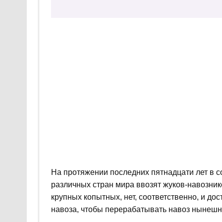
На протяжении последних пятнадцати лет в с
различных стран мира ввозят жуков-навознико
крупных копытных, нет, соответственно, и д
навоза, чтобы перерабатывать навоз нынешни