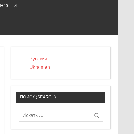
ЬНОСТИ
Русский
Ukrainian
ПОИСК (SEARCH)