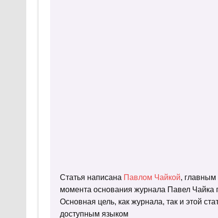
Статья написана
Павлом Чайкой
, главным
момента основания журнала Павел Чайка п
Основная цель, как журнала, так и этой с
доступным языком