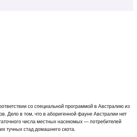
оответствии со специальной программой в Австралию из
в. Дело в том, что в аборигенной фауне Австралии нет
остаточного числа местных насекомых — потребителей
х тучных стад домашнего скота.