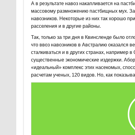
А в результате навоз накапливается на паст
массовому размножению пастбищных мух. За 
навозников. Некоторые из них так хорошо пр
расселения и в другие районы.
Так, только за три дня в Квинсленде было отл
что ввоз навозников в Австралию оказался 
сталкиваться и в других странах, например в
существенные экономические издержки. Абори
«идеальный» комплекс этих насекомых, спосо
расчетам ученых, 120 видов. Но, как показыва