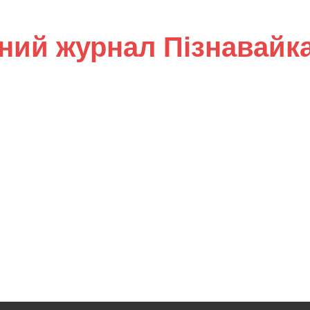
ний журнал Пізнавайк