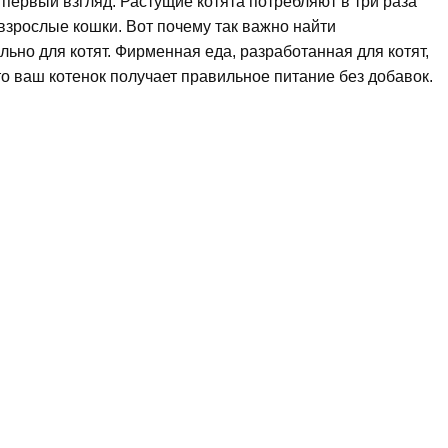
а первый взгляд. Растущие котята потребляют в три раза
взрослые кошки. Вот почему так важно найти
ьно для котят. Фирменная еда, разработанная для котят,
то ваш котенок получает правильное питание без добавок.