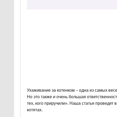
Ухаживание за котенком – одна из самых ве
Но это также и очень большая ответственность
тех, кого приручили». Наша статья проведет в
котятах.