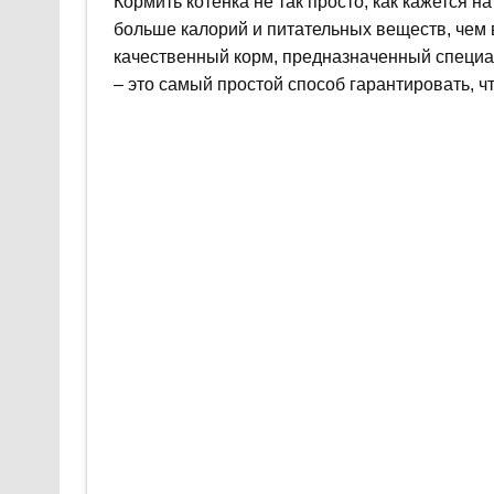
Кормить котенка не так просто, как кажется н
больше калорий и питательных веществ, чем 
качественный корм, предназначенный специал
– это самый простой способ гарантировать, ч