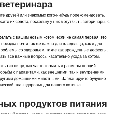
 ветеринара
ите друзей или знакомых кого-нибудь порекомендовать.
ите их совета, поскольку у них могут быть ветеринары, с
елать с вашим новым котом, если не самая первая, это
 поездка почти так же важна для владельца, как и для
 проблемы со здоровьем, такие как врожденные дефекты,
дать все важные вопросы касательно ухода за котом.
ь тип пищи, как часто кормить и размеры порций.
орьбы с паразитами, как внешними, так и внутренними.
с другими домашними животными. Запланируйте будущие
ческий план здоровья для вашего котенка.
ных продуктов питания