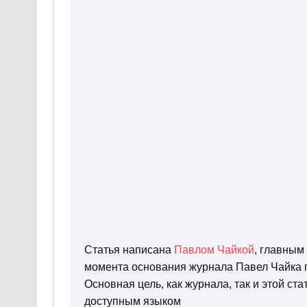
Статья написана
Павлом Чайкой
, главным
момента основания журнала Павел Чайка п
Основная цель, как журнала, так и этой с
доступным языком