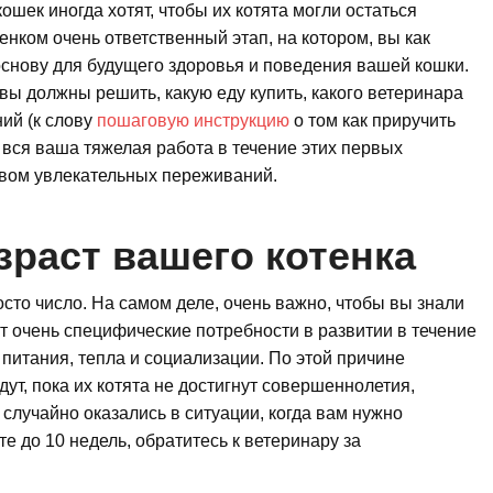
ошек иногда хотят, чтобы их котята могли остаться
енком очень ответственный этап, на котором, вы как
снову для будущего здоровья и поведения вашей кошки.
м вы должны решить, какую еду купить, какого ветеринара
ний (к слову
пошаговую инструкцию
о том как приручить
ю, вся ваша тяжелая работа в течение этих первых
вом увлекательных переживаний.
зраст вашего котенка
осто число. На самом деле, очень важно, чтобы вы знали
т очень специфические потребности в развитии в течение
 питания, тепла и социализации. По этой причине
т, пока их котята не достигнут совершеннолетия,
 случайно оказались в ситуации, когда вам нужно
е до 10 недель, обратитесь к ветеринару за