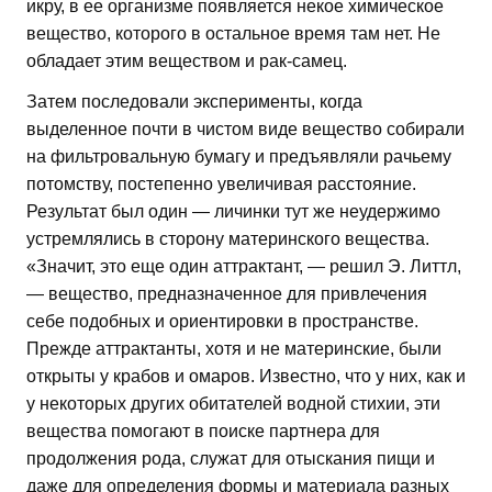
икру, в ее организме появляется некое химическое
вещество, которого в остальное время там нет. Не
обладает этим веществом и рак-самец.
Затем последовали эксперименты, когда
выделенное почти в чистом виде вещество собирали
на фильтровальную бумагу и предъявляли рачьему
потомству, постепенно увеличивая расстояние.
Результат был один — личинки тут же неудержимо
устремлялись в сторону материнского вещества.
«Значит, это еще один аттрактант, — решил Э. Литтл,
— вещество, предназначенное для привлечения
себе подобных и ориентировки в пространстве.
Прежде аттрактанты, хотя и не материнские, были
открыты у крабов и омаров. Известно, что у них, как и
у некоторых других обитателей водной стихии, эти
вещества помогают в поиске партнера для
продолжения рода, служат для отыскания пищи и
даже для определения формы и материала разных