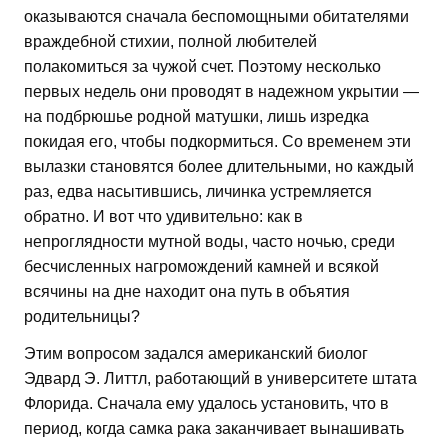
оказываются сначала беспомощными обитателями
враждебной стихии, полной любителей
полакомиться за чужой счет. Поэтому несколько
первых недель они проводят в надежном укрытии —
на подбрюшье родной матушки, лишь изредка
покидая его, чтобы подкормиться. Со временем эти
вылазки становятся более длительными, но каждый
раз, едва насытившись, личинка устремляется
обратно. И вот что удивительно: как в
непроглядности мутной воды, часто ночью, среди
бесчисленных нагромождений камней и всякой
всячины на дне находит она путь в объятия
родительницы?
Этим вопросом задался американский биолог
Эдвард Э. Литтл, работающий в университете штата
Флорида. Сначала ему удалось установить, что в
период, когда самка рака заканчивает вынашивать