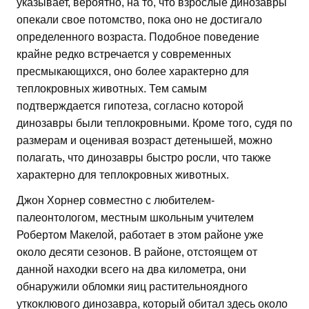
указывает, вероятно, на то, что взрослые динозавры
опекали свое потомство, пока оно не достигало
определенного возраста. Подобное поведение
крайне редко встречается у современных
пресмыкающихся, оно более характерно для
теплокровных животных. Тем самым
подтверждается гипотеза, согласно которой
динозавры были теплокровными. Кроме того, судя по
размерам и оценивая возраст детенышей, можно
полагать, что динозавры быстро росли, что также
характерно для теплокровных животных.
Джон Хорнер совместно с любителем-
палеонтологом, местным школьным учителем
Робертом Макелой, работает в этом районе уже
около десяти сезонов. В районе, отстоящем от
данной находки всего на два километра, они
обнаружили обломки яиц растительноядного
уткоклювого динозавра, который обитал здесь около