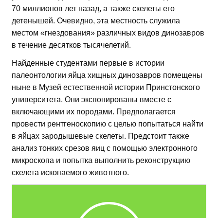
70 миллионов лет назад, а также скелеты его
детенышей. Очевидно, эта местность служила
местом «гнездования» различных видов динозавров
в течение десятков тысячелетий.
Найденные студентами первые в истории
палеонтологии яйца хищных динозавров помещены
ныне в Музей естественной истории Принстонского
университета. Они экспонированы вместе с
включающими их породами. Предполагается
провести рентгеноскопию с целью попытаться найти
в яйцах зародышевые скелеты. Предстоит также
анализ тонких срезов яиц с помощью электронного
микроскопа и попытка выполнить реконструкцию
скелета ископаемого животного.