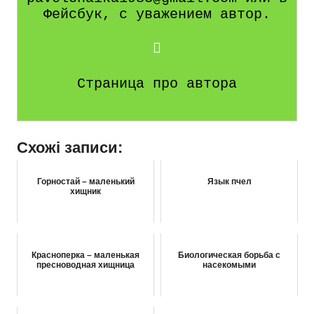
Фейсбук, с уважением автор.
Страница про автора
Схожі записи:
Горностай – маленький
Язык пчел
хищник
Красноперка – маленькая
Биологическая борьба с
пресноводная хищница
насекомыми