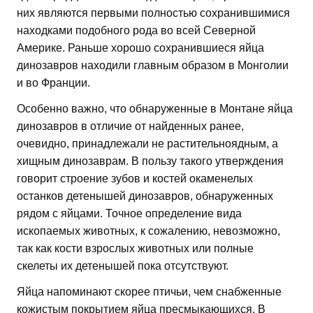
них являются первыми полностью сохранившимися
находками подобного рода во всей Северной
Америке. Раньше хорошо сохранившиеся яйца
динозавров находили главным образом в Монголии
и во Франции.
Особенно важно, что обнаруженные в Монтане яйца
динозавров в отличие от найденных ранее,
очевидно, принадлежали не растительноядным, а
хищным динозаврам. В пользу такого утверждения
говорит строение зубов и костей окаменелых
останков детенышей динозавров, обнаруженных
рядом с яйцами. Точное определение вида
ископаемых животных, к сожалению, невозможно,
так как кости взрослых животных или полные
скелеты их детенышей пока отсутствуют.
Яйца напоминают скорее птичьи, чем снабженные
кожистым покрытием яйца пресмыкающихся. В