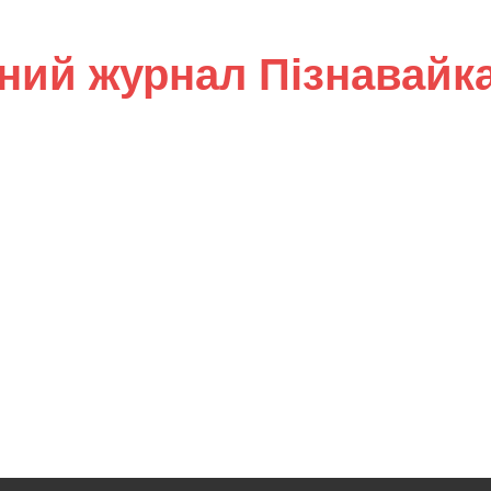
ний журнал Пізнавайк