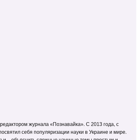
 редактором журнала «Познавайка». С 2013 года, с
освятил себя популяризации науки в Украине и мире.
татьи – объяснить сложные научные темы простым и