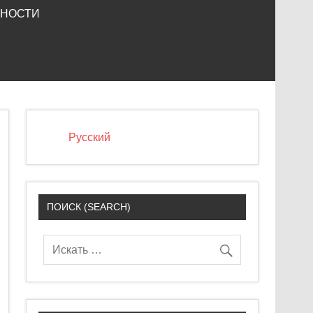
ЬНОСТИ
Русский
ПОИСК (SEARCH)