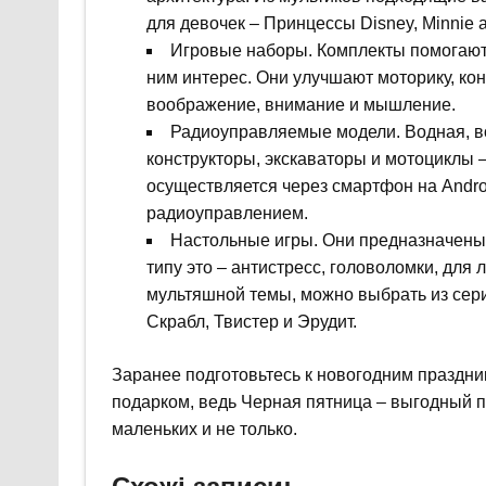
для девочек – Принцессы Disney, Minnie 
Игровые наборы. Комплекты помогают 
ним интерес. Они улучшают моторику, ко
воображение, внимание и мышление.
Радиоуправляемые модели. Водная, во
конструкторы, экскаваторы и мотоциклы –
осуществляется через смартфон на Andr
радиоуправлением.
Настольные игры. Они предназначены к
типу это – антистресс, головоломки, для
мультяшной темы, можно выбрать из серий
Скрабл, Твистер и Эрудит.
Заранее подготовьтесь к новогодним праздник
подарком, ведь Черная пятница – выгодный 
маленьких и не только.