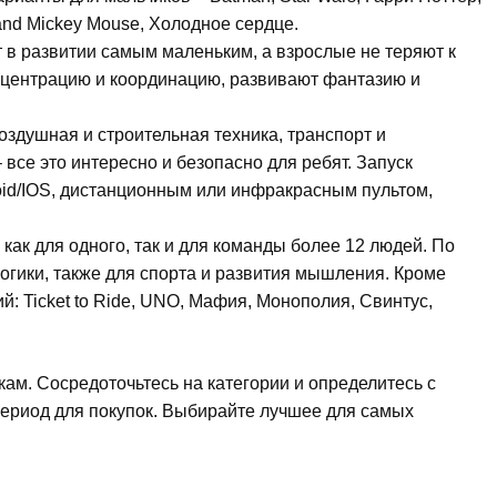
and Mickey Mouse, Холодное сердце.
в развитии самым маленьким, а взрослые не теряют к
нцентрацию и координацию, развивают фантазию и
здушная и строительная техника, транспорт и
 все это интересно и безопасно для ребят. Запуск
oid/IOS, дистанционным или инфракрасным пультом,
ак для одного, так и для команды более 12 людей. По
 логики, также для спорта и развития мышления. Кроме
: Ticket to Ride, UNO, Мафия, Монополия, Свинтус,
ам. Сосредоточьтесь на категории и определитесь с
период для покупок. Выбирайте лучшее для самых