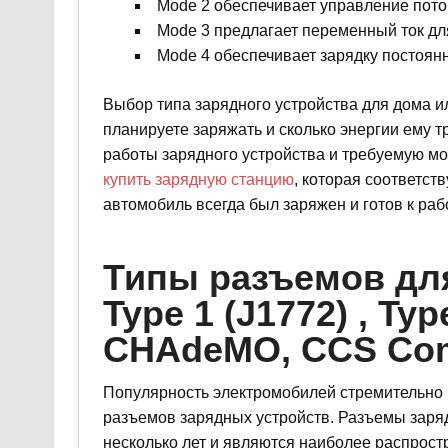
Mode 2 обеспечивает управление пото
Mode 3 предлагает переменный ток дл
Mode 4 обеспечивает зарядку постоян
Выбор типа зарядного устройства для дома ил
планируете заряжать и сколько энергии ему т
работы зарядного устройства и требуемую мощ
купить зарядную станцию
, которая соответст
автомобиль всегда был заряжен и готов к раб
Типы разъемов дл
Type 1 (J1772) , Typ
CHAdeMO, CCS Com
Популярность электромобилей стремительно р
разъемов зарядных устройств. Разъемы заряд
несколько лет и являются наиболее распрос