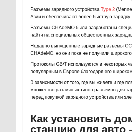
Разъемы зарядного устройства
Type 2
(Mennek
Азии и обеспечивают более быструю зарядку 
Разъемы CHAdeMO были разработаны специал
найти на специальных общественных зарядны
Недавно выпущенные зарядные разъемы CCS
CHAdeMO, но они пока не получили широкого
Протоколы GB/T используются в некоторых ча
популярным в Европе благодаря его широком
В зависимости от того, где вы живете и где 
множество различных типов разъемов для за
перед покупкой зарядного устройства или эл
Как установить д
станцию для авто 