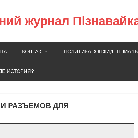
ний журнал Пізнавайк
ЙТА
КОНТАКТЫ
ПОЛИТИКА КОНФИДЕНЦИАЛ
ГДЕ ИСТОРИЯ?
 И РАЗЪЕМОВ ДЛЯ