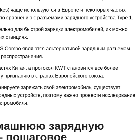
es) чаще используются в Европе и некоторых частях
по сравнению с разъемами зарядного устройства Type 1.
ьно для быстрой зарядки электромобилей, их можно
х станциях.
 Combo являются альтернативой зарядным разъемам
 распространения.
стях Китая, а протокол KWT становится все более
у признанию в странах Европейского союза.
планируете заряжать свой электромобиль, существует
рядных устройств, поэтому важно провести исследование
ектромобиля.
омашнюю зарядную
– пошаговое