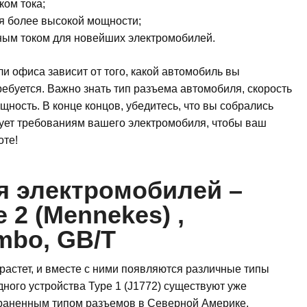
ком тока;
я более высокой мощности;
ным током для новейших электромобилей.
и офиса зависит от того, какой автомобиль вы
ребуется. Важно знать тип разъема автомобиля, скорость
ность. В конце концов, убедитесь, что вы собрались
вует требованиям вашего электромобиля, чтобы ваш
оте!
я электромобилей –
e 2 (Mennekes) ,
bo, GB/T
астет, и вместе с ними появляются различные типы
ного устройства Type 1 (J1772) существуют уже
траненным типом разъемов в Северной Америке.