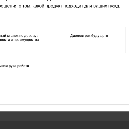
шения о том, какой продукт подходит для ваших нужд.
ный станок по дереву:
Диелектрик будущего
ности и преимущества
мная рука робота