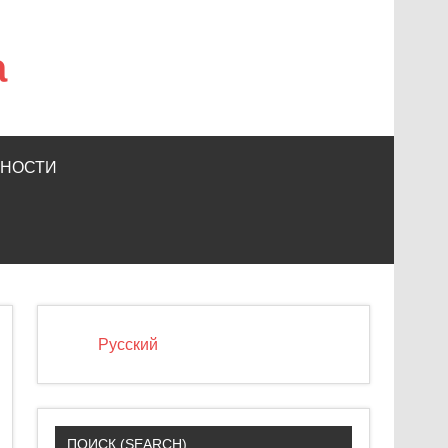
а
ЬНОСТИ
Русский
ПОИСК (SEARCH)