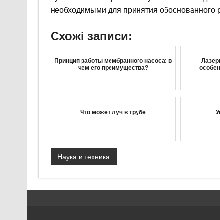
необходимыми для принятия обоснованного ре
Схожі записи:
Принцип работы мембранного насоса: в
Лазер
чем его преимущества?
особен
Что может луч в трубе
У
Наука и техника