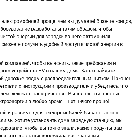
электромобилей проще, чем вы думаете! В конце концов,
оборудование разработаны таким образом, чтобы
чистой энергии для зарядки вашего автомобиля.
 сможете получить удобный доступ к чистой энергии в
й компанией, чтобы выяснить, какие требования и
ного устройства EV в вашем доме. Затем найдите
ой дорожке рядом с распределительным щитком. Наконец,
етствии с инструкциями производителя и убедитесь, что
 чем включать электричество. Выполнив эти простые
ктроэнергии в любое время – нет ничего проще!
ций и разъемов для электромобилей бывает сложно
сли вы хотите установить дома зарядную станцию, мы
дование, чтобы вы точно знали, какие продукты вам
ся, что эта статья вооружила вас знаниями,