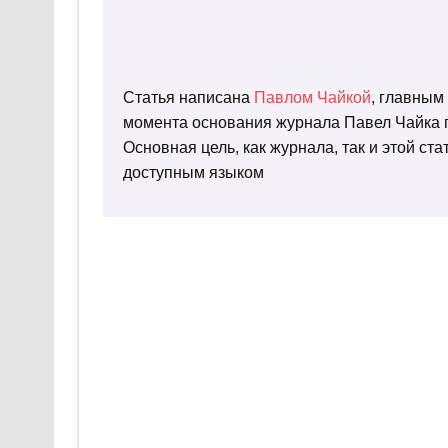
Статья написана
Павлом Чайкой
, главным
момента основания журнала Павел Чайка п
Основная цель, как журнала, так и этой с
доступным языком