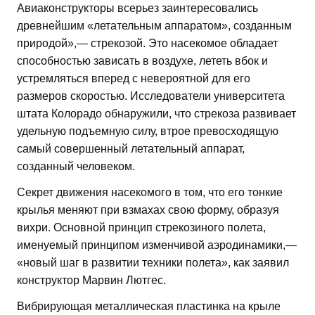
Авиаконструкторы всерьез заинтересовались
древнейшим «летательным аппаратом», созданным
природой»,— стрекозой. Это насекомое обладает
способностью зависать в воздухе, лететь вбок и
устремляться вперед с невероятной для его
размеров скоростью. Исследователи университета
штата Колорадо обнаружили, что стрекоза развивает
удельную подъемную силу, втрое превосходящую
самый совершенный летательный аппарат,
созданный человеком.
Секрет движения насекомого в том, что его тонкие
крылья меняют при взмахах свою форму, образуя
вихри. Основной принцип стрекозиного полета,
именуемый принципом изменчивой аэродинамики,—
«новый шаг в развитии техники полета», как заявил
конструктор Марвин Лютгес.
Вибрирующая металлическая пластинка на крыле