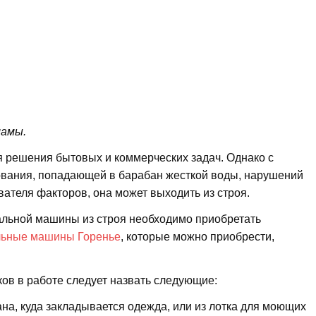
ламы.
 решения бытовых и коммерческих задач. Однако с
зования, попадающей в барабан жесткой воды, нарушений
вателя факторов, она может выходить из строя.
альной машины из строя необходимо приобретать
льные машины Горенье
, которые можно приобрести,
ов в работе следует назвать следующие:
ана, куда закладывается одежда, или из лотка для моющих