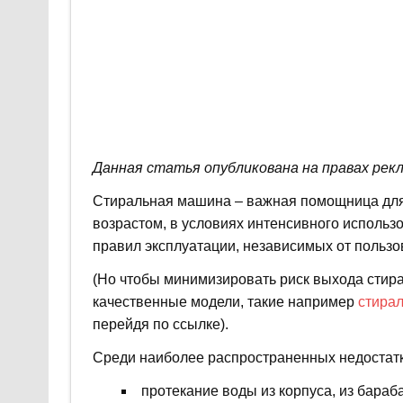
Данная статья опубликована на правах рек
Стиральная машина – важная помощница для
возрастом, в условиях интенсивного исполь
правил эксплуатации, независимых от пользо
(Но чтобы минимизировать риск выхода стир
качественные модели, такие например
стира
перейдя по ссылке).
Среди наиболее распространенных недостатк
протекание воды из корпуса, из бараб