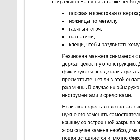
стиральной машины, а также необхо
плоская и крестовая отвертка;
ножницы по металлу;
гаечный ключ;
пассатижи;
клещи, чтобы раздвигать хому
Резиновая манжета снимается с 
держат целостную конструкцию. Д
фиксируются все детали агрегата
просмотрите, нет ли в этой обла
ржавчины. В случае их обнаруж
инструментами и средствами.
Если люк перестал плотно закрыв
нужно его заменить самостояте
крышку со встроенной закрывающ
этом случае замена необходима 
новая вставляется и плотно фик