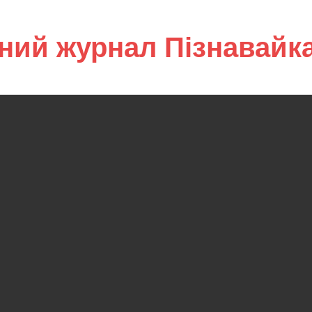
ний журнал Пізнавайк