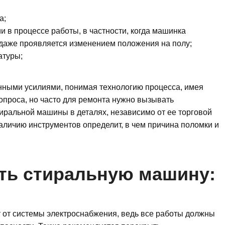
а;
и в процессе работы, в частности, когда машинка
 даже проявляется изменением положения на полу;
атуры;
нными усилиями, понимая технологию процесса, имея
опроса, но часто для ремонта нужно вызывать
тиральной машины в деталях, независимо от ее торговой
аличию инструментов определит, в чем причина поломки и
ть стиральную машину:
т от системы электроснабжения, ведь все работы должны