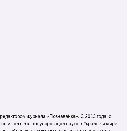
 редактором журнала «Познавайка». С 2013 года, с
освятил себя популяризации науки в Украине и мире.
татьи – объяснить сложные научные темы простым и