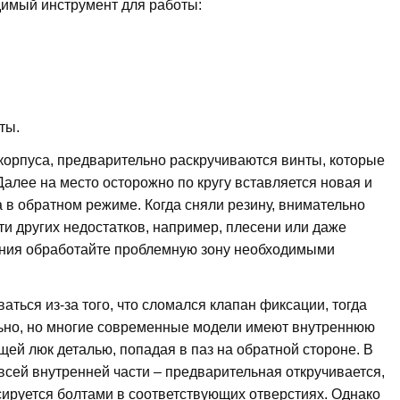
димый инструмент для работы:
ты.
корпуса, предварительно раскручиваются винты, которые
алее на место осторожно по кругу вставляется новая и
 в обратном режиме. Когда сняли резину, внимательно
сти других недостатков, например, плесени или даже
ения обработайте проблемную зону необходимыми
аться из-за того, что сломался клапан фиксации, тогда
льно, но многие современные модели имеют внутреннюю
ей люк деталью, попадая в паз на обратной стороне. В
всей внутренней части – предварительная откручивается,
сируется болтами в соответствующих отверстиях. Однако