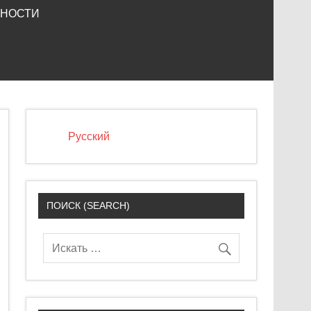
ЬНОСТИ
Русский
ПОИСК (SEARCH)