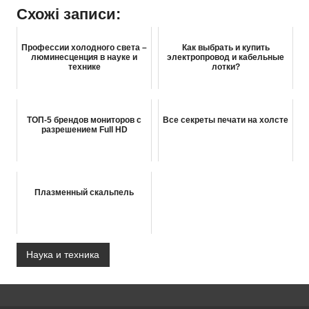
Схожі записи:
Профессии холодного света –
Как выбрать и купить
люминесценция в науке и
электропровод и кабельные
технике
лотки?
ТОП-5 брендов мониторов с
Все секреты печати на холсте
разрешением Full HD
Плазменный скальпель
Наука и техника