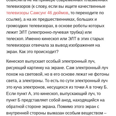
телевизоров (к слову, если вы ищите качественные
телевизоры Самсунг 46 дюймов
, то переходите по
ссылке), а на их предшественниках, больших и
громоздких телевизорах, в основе роботы которых
лежит ЭЛТ (электронно-лучевая трубка) или
телескоп. Именно кинескоп или ЭЛТ в этих старых
телевизорах отвечала за вывод изображения на
экран. Как это происходит?
Кинескоп выпускает особый электронный луч,
рисующий картинку на экране. Сам электронный луч
похож на световой, но в его основе лежат не фотоны
света, а электроны. То есть по сути электронный луч
это куча электронов, несущихся из точки А в точку Б.
Если пункт А, это кинескоп, выпускающий луч, то
пункт Б представляет собой анод, находящийся на
обратной стороне экрана. Помимо этого экран с
внутренней стороны вымазан особым веществом –