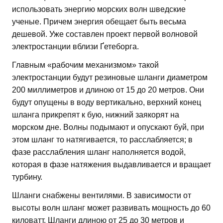
использовать энергию морских волн шведские
ученые. Причем энергия обещает быть весьма
дешевой. Уже составлен проект первой волновой
электростанции вблизи Ґетеборга.
Главным «рабочим механизмом» такой
электростанции будут резиновые шланги диаметром
200 миллиметров и длиною от 15 до 20 метров. Они
будут опущены в воду вертикально, верхний конец
шланга прикрепят к бую, нижний заякорят на
морском дне. Волны подымают и опускают буй, при
этом шланг то натягивается, то расслабляется; в
фазе расслабления шланг наполняется водой,
которая в фазе натяжения выдавливается и вращает
турбину.
Шланги снабжены вентилями. В зависимости от
высоты волн шланг может развивать мощность до 60
киловатт. Шланги длиною от 25 до 30 метров и