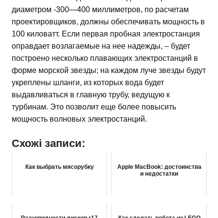
диаметром -300—400 миллиметров, по расчетам
проектировщиков, должны обеспечивать мощность в
100 киловатт. Если первая пробная электростанция
оправдает возлагаемые на нее надежды, – будет
построено несколько плавающих электростанций в
форме морской звезды; на каждом луче звезды будут
укреплены шланги, из которых вода будет
выдавливаться в главную трубу, ведущую к
турбинам. Это позволит еще более повысить
мощность волновых электростанций.
Схожі записи:
Как выбрать мясорубку
Apple MacBook: достоинства
и недостатки
Разновидности дисков r17
Как сделать робота из LEGO