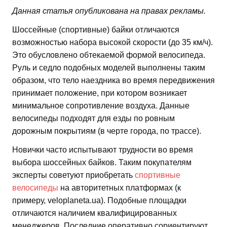
Данная статья опубликована на правах рекламы.
Шоссейные (спортивные) байки отличаются
возможностью набора высокой скорости (до 35 км/ч).
Это обусловлено обтекаемой формой велосипеда.
Руль и седло подобных моделей выполнены таким
образом, что тело наездника во время передвижения
принимает положение, при котором возникает
минимальное сопротивление воздуха. Данные
велосипеды подходят для езды по ровным
дорожным покрытиям (в черте города, по трассе).
Новички часто испытывают трудности во время
выбора шоссейных байков. Таким покупателям
эксперты советуют приобретать
спортивные
велосипеды
на авторитетных платформах (к
примеру, veloplaneta.ua). Подобные площадки
отличаются наличием квалифицированных
менеджеров. Последние оперативно сориентируют