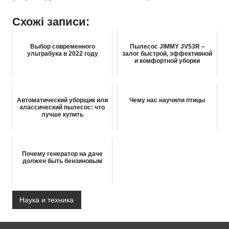
Схожі записи:
Выбор современного
Пылесос JIMMY JV53R –
ультрабука в 2022 году
залог быстрой, эффективной
и комфортной уборки
Автоматический уборщик или
Чему нас научили птицы
классический пылесос: что
лучше купить
Почему генератор на даче
должен быть бензиновым
Наука и техника