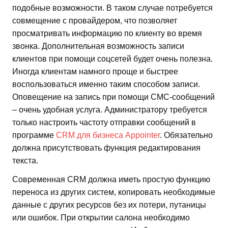
подобные возможности. В таком случае потребуется
совмещение с провайдером, что позволяет
просматривать информацию по клиенту во время
звонка. Дополнительная возможность записи
клиентов при помощи соцсетей будет очень полезна.
Иногда клиентам намного проще и быстрее
воспользоваться именно таким способом записи.
Оповещение на запись при помощи СМС-сообщений
– очень удобная услуга. Администратору требуется
только настроить частоту отправки сообщений в
программе
CRM для бизнеса Appointer
. Обязательно
должна присутствовать функция редактирования
текста.
Современная CRM должна иметь простую функцию
переноса из других систем, копировать необходимые
данные с других ресурсов без их потери, путаницы
или ошибок. При открытии салона необходимо