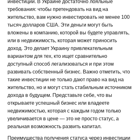
инвестиций. В Украине достаточно лояльные
требования: чтобы претендовать на вид на
жительство, вам нужно инвестировать не менее 100
тысяч долларов США. Эти деньги могут быть
вложены в компанию, которой вы будете управлять,
или в недвижимость, которая может приносить
доход. Это делает Украину привлекательным
вариантом для тех, кто ищет сравнительно
доступный способ легализоваться и при этом
развивать собственный бизнес. Важно отметить, что
такие инвестиции не только дают право на вид на
жительство, но и могут стать стабильным источником
дохода в будущем. Представьте себе, что вы
открываете успешный бизнес или владеете
недвижимостью, которая с каждым годом только
увеличивается в цене — это не просто статус, а
реальная возможность развить капитал.
Преимущества получения статуса через инвестиции