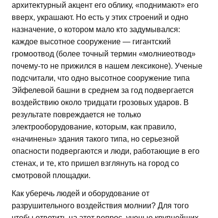
архитектурный акцент его облику, «поднимают» его
вверх, украшают. Но есть у этих строений и одно
назначение, о котором мало кто задумывался:
каждое высотное сооружение — гигантский
громоотвод (более точный термин «молниеотвод»
почему-то не прижился в нашем лексиконе). Ученые
подсчитали, что одно высотное сооружение типа
Эйфелевой башни в среднем за год подвергается
воздействию около тридцати грозовых ударов. В
результате повреждается не только
электрооборудование, которым, как правило,
«начинены» здания такого типа, но серьезной
опасности подвергаются и люди, работающие в его
стенах, и те, кто пришел взглянуть на город со
смотровой площадки.
Как уберечь людей и оборудование от
разрушительного воздействия молнии? Для того
чтобы ответить на этот вопрос, ученые крупнейших