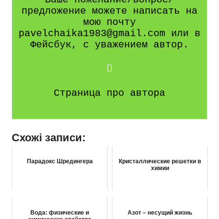
предложение можете написать на
мою почту
pavelchaika1983@gmail.com или в
Фейсбук, с уважением автор.
Страница про автора
Схожі записи:
Парадокс Шредингера
Кристаллические решетки в
химии
Вода: физические и
Азот – несущий жизнь