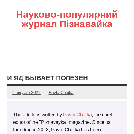
Науково-популярний
журнал Пізнавайка
И ЯД БЫВАЕТ ПОЛЕЗЕН
1 августа 2023
Pavlo Chaika
The article is written by
Pavlo Chaika
, the chief
editor of the "Piznavayka" magazine. Since its
founding in 2013, Pavlo Chaika has been