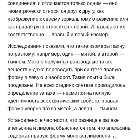
соединения; и отличаются только одним — они
геометрически относятся друг к другу, как
изображение к своему зеркальному отражению или
как правая рука относится к левой. И называют их
соответственно — правый и левый изомер.
Исследования показали, что такие изомеры пахнут
по-разному: например, один — мятой, а второй —
тмином. Можно получить производные таких
веществ и даже переводить при синтезе правую
форму в левую и наоборот. Такие опыты были
проделаны. На всех стадиях синтеза проводилось
определение запаха — несмотря на полную
идентичность всех физических свойств, правая
форма упорно пахла мятой, а левая — тмином.
Установлено, в частности, что разница в запахе
апельсина и лимона объясняется тем, что апельсины
содержат правую форму молекул лимонена, а