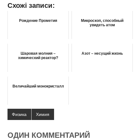
Схожі записи:
Рождение Прометия
Микроскоп, способный
увидеть атом
Шаровая молния –
Азот – несущий жизнь
химический реактор?
Величайший монокристалл
Физика
Химия
ОДИН КОММЕНТАРИЙ