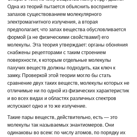
Одна из теорий пытается объяснить восприятие
запахов существованием молекулярного
электромагнитного излучения, а вторая
предполагает, что запах вещества обусловливается
формой (а не физическими свойствами!) его
молекулы. Эта теория утверждает: органы обоняния
снабжены рецепторами с таким строением
поверхности, к которым отдельные молекулы
пахучих веществ должны подходить, как ключ к
замку. Проверкой этой теории могло бы стать
сравнение двух таких веществ, молекулы которых не
отличимые ни по одной из физических характеристик
и во всех видах и областях различных спектров
испускают одно и то же излучение.
Такие пары веществ, действительно, есть — это
молекулы так называемых энантиомеров. Они
одинаковы во всем: по числу атомов, по порядку их