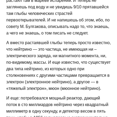
растаял там в мареве испарений. И теперь не
заглянешь под воду и не увидишь 9/10 прятавшейся
там глыбы человеческих страстей
первооткрывателей. И не напишешь об этом, ибо, по
совету М. Булгакова, описывать надо то, что знаешь,
а чего не знаешь, о том писать не следует.
А вместо растаявшей глыбы теперь просто известно,
что нейтрино — это частица, не имеющая ни –
электрического заряда, ни магнитного момента, ни,
по-видимому, массы. И еще известно, что существует
два типа нейтрино, из которых одно при
столкновениях с другими частицами превращается в
электрон (электронное нейтрино), а другое — в
«тяжелый электрон», мюон (мюонное нейтрино).
И еще: потребовался мощный реактор, дающий
поток в сто миллиардов нейтрино через квадратный
миллиметр в одну секунду, и детектор весом в пять