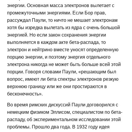
энергии. Основная масса электронов вылетает с
промежуточными энергиями. Если Бор прав,
рассуждал Паули, то ничто не мешает электронам
хотя бы изредка вылетать из ядра с очень большой
энергией. Но если закон сохранения энергии
выполняется в каждом акте бета-распада, то
электрон и нейтрино вместе уносят определенную
порцию энергии, и поэтому энергия отдельного
электрона никогда не может быть больше всей этой
порции. Говоря словами Паули, «решающим был
вопрос, имеют ли бета спектры электронов резкую
верхнюю границу или же они простираются в
бесконечность».
Во время римских дискуссий Паули договорился с
немецким физиком Эллисом, специалистом по бета-
распаду, об экспериментальном исследовании этой
проблемы. Прошло два года. В 1932 году идея