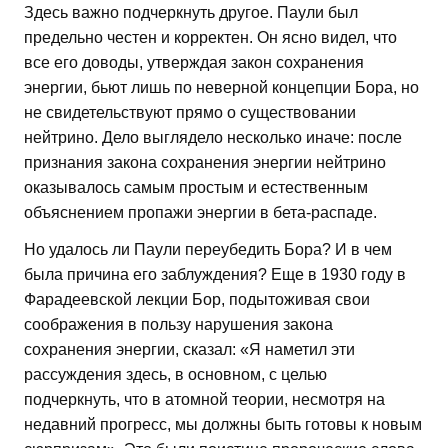
Здесь важно подчеркнуть другое. Паули был
предельно честен и корректен. Он ясно видел, что
все его доводы, утверждая закон сохранения
энергии, бьют лишь по неверной концепции Бора, но
не свидетельствуют прямо о существовании
нейтрино. Дело выглядело несколько иначе: после
признания закона сохранения энергии нейтрино
оказывалось самым простым и естественным
объяснением пропажи энергии в бета-распаде.
Но удалось ли Паули переубедить Бора? И в чем
была причина его заблуждения? Еще в 1930 году в
Фарадеевской лекции Бор, подытоживая свои
соображения в пользу нарушения закона
сохранения энергии, сказал: «Я наметил эти
рассуждения здесь, в основном, с целью
подчеркнуть, что в атомной теории, несмотря на
недавний прогресс, мы должны быть готовы к новым