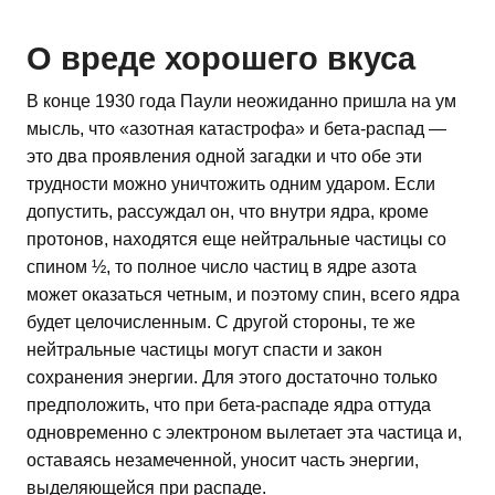
О вреде хорошего вкуса
В конце 1930 года Паули неожиданно пришла на ум
мысль, что «азотная катастрофа» и бета-распад —
это два проявления одной загадки и что обе эти
трудности можно уничтожить одним ударом. Если
допустить, рассуждал он, что внутри ядра, кроме
протонов, находятся еще нейтральные частицы со
спином ½, то полное число частиц в ядре азота
может оказаться четным, и поэтому спин, всего ядра
будет целочисленным. С другой стороны, те же
нейтральные частицы могут спасти и закон
сохранения энергии. Для этого достаточно только
предположить, что при бета-распаде ядра оттуда
одновременно с электроном вылетает эта частица и,
оставаясь незамеченной, уносит часть энергии,
выделяющейся при распаде.