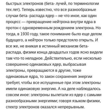
быстрых электронов (бета- лучей, по терминологии
тех лет). Теперь известно, что все разнообразные
случаи бета- распада ядер – не что иное, как один
процесс — превращение нейтрона внутри ядра в
протон с одновременным рождением электрона. Но
тогда, в 1930 году, такое понимание было еще делом
будущего, а нейтрон только предстояло открыть. И
все же, не вникая в истинный механизм бета-
распада, физики конца двадцатых годов ясно видели
там что-то неладное. Действительно, если несколько
совершенно одинаковых ядер, выбрасывая
электроны, превращаются в другие, тоже
одинаковые ядра, то закон сохранения энергии
требует, чтобы все испущенные при этом электроны
имели одинаковую энергию. А на деле наблюдалось
совсем иное: электроны вылетали из ядер с самыми
разнообразными энергиями; говоря языком физики,
спектр электронов оказался непрерывным.