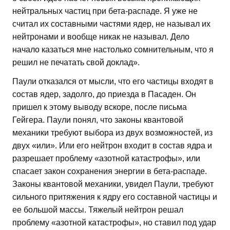
нейтральных частиц при бета-распаде. Я уже не
считал их составными частями ядер, не называл их
нейтронами и вообще никак не называл. Дело
начало казаться мне настолько сомнительным, что я
решил не печатать свой доклад».
Паули отказался от мысли, что его частицы входят в
состав ядер, задолго, до приезда в Пасаден. Он
пришел к этому выводу вскоре, после письма
Гейгера. Паули понял, что законы квантовой
механики требуют выбора из двух возможностей, из
двух «или». Или его нейтрон входит в состав ядра и
разрешает проблему «азотной катастрофы», или
спасает закон сохранения энергии в бета-распаде.
Законы квантовой механики, увидел Паули, требуют
сильного притяжения к ядру его составной частицы и
ее большой массы. Тяжелый нейтрон решал
проблему «азотной катастрофы», но ставил под удар