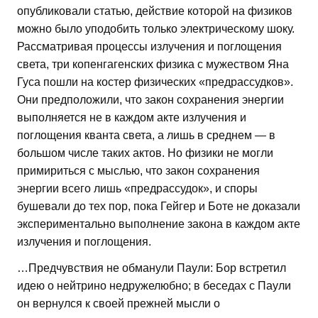
опубликовали статью, действие которой на физиков
можно было уподобить только электрическому шоку.
Рассматривая процессы излучения и поглощения
света, три копенгагенских физика с мужеством Яна
Гуса пошли на костер физических «предрассудков».
Они предположили, что закон сохранения энергии
выполняется не в каждом акте излучения и
поглощения кванта света, а лишь в среднем — в
большом числе таких актов. Но физики не могли
примириться с мыслью, что закон сохранения
энергии всего лишь «предрассудок», и споры
бушевали до тех пор, пока Гейгер и Боте не доказали
экспериментально выполнение закона в каждом акте
излучения и поглощения.
…Предчувствия не обманули Паули: Бор встретил
идею о нейтрино недружелюбно; в беседах с Паули
он вернулся к своей прежней мысли о