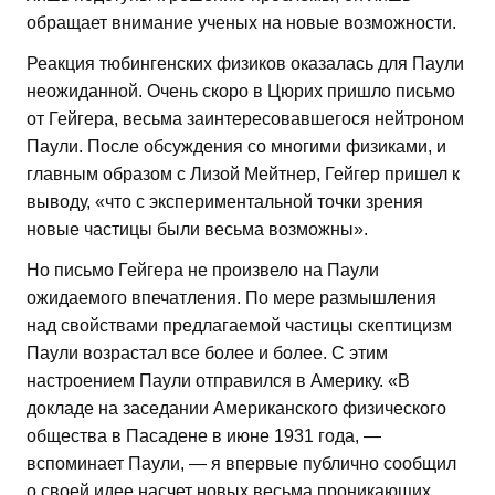
обращает внимание ученых на новые возможности.
Реакция тюбингенских физиков оказалась для Паули
неожиданной. Очень скоро в Цюрих пришло письмо
от Гейгера, весьма заинтересовавшегося нейтроном
Паули. После обсуждения со многими физиками, и
главным образом с Лизой Мейтнер, Гейгер пришел к
выводу, «что с экспериментальной точки зрения
новые частицы были весьма возможны».
Но письмо Гейгера не произвело на Паули
ожидаемого впечатления. По мере размышления
над свойствами предлагаемой частицы скептицизм
Паули возрастал все более и более. С этим
настроением Паули отправился в Америку. «В
докладе на заседании Американского физического
общества в Пасадене в июне 1931 года, —
вспоминает Паули, — я впервые публично сообщил
о своей идее насчет новых весьма проникающих