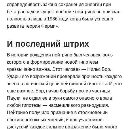
справедливость закона сохранения энергии при
бета-распаде и существование нейтрино он признал
полностью лишь в 1936 году, когда была успешно
развита теория Ферми».
И последний штрих
В истории рождения нейтрино был человек, роль
которого в формировании новой гипотезы
чрезвычайно важна. Этот человек — Нильс Бор.
Удары его возражений проверяли прочность каждого
звена в логической цепи нейтринной гипотезы. И, что
еще важнее, Бор, начав борьбу против частицы
Паули, не отдал ее в руки самого опасного врага
любой гипотезы — насмешливого равнодушия.
Нейтрино получило признание в столкновении
противоположных мнений, и для участников
дискуссий каждое сильное возражение было много