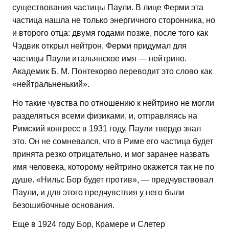
существования частицы Паули. В лице Ферми эта
частица нашла не только энергичного сторонника, но
и второго отца: двумя годами позже, после того как
Чэдвик открыл нейтрон, Ферми придумал для
частицы Паули итальянское имя — нейтрино.
Академик Б. М. Понтекорво переводит это слово как
«нейтральненький».
Но такие чувства по отношению к нейтрино не могли
разделяться всеми физиками, и, отправляясь на
Римский конгресс в 1931 году, Паули твердо знал
это. Он не сомневался, что в Риме его частица будет
принята резко отрицательно, и мог заранее назвать
имя человека, которому нейтрино окажется так не по
душе. «Нильс Бор будет против», — предчувствовал
Паули, и для этого предчувствия у него были
безошибочные основания.
Еще в 1924 году Бор, Крамере и Слетер