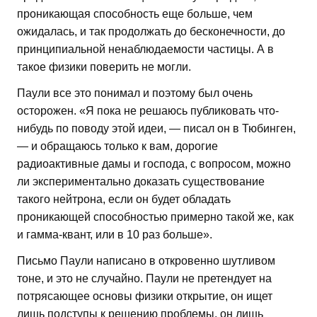
проникающая способность еще больше, чем
ожидалась, и так продолжать до бесконечности, до
принципиальной ненаблюдаемости частицы. А в
такое физики поверить не могли.
Паули все это понимал и поэтому был очень
осторожен. «Я пока не решаюсь публиковать что-
нибудь по поводу этой идеи, — писал он в Тюбинген,
— и обращаюсь только к вам, дорогие
радиоактивные дамы и господа, с вопросом, можно
ли экспериментально доказать существование
такого нейтрона, если он будет обладать
проникающей способностью примерно такой же, как
и гамма-квант, или в 10 раз больше».
Письмо Паули написано в откровенно шутливом
тоне, и это не случайно. Паули не претендует на
потрясающее основы физики открытие, он ищет
лишь подступы к решению проблемы, он лишь