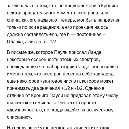
заключалась в том, что, по предположению Кронига,
вектор вращательного момента электрона, или
спина, как его называют теперь, мог быть направлен
только по оси вращения, а его проекция на ось
должна составлять ±nh, где h — постоянная –
Планка, а число n = 1/2.
В письме же, которое Паули прислал Ланде,
некоторые особенности атомных спектров,
наблюдавшихся в лаборатории Ланде, объяснялись
именно тем, что электрон несет на себе как заряд
еще некоторое квантовое число n, которое может
принимать два значения +1/2 и -1/2. Однако в
отличие от Кронига Паули не придавал этому числу
физического смысла, а считал его просто
«двузначностью, не поддающейся классическому
описанию».
На следующее утро несколько университетских