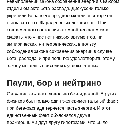
невыполнении закона сохранения энергии в каждом
отдельном акте бета-распада. Дискуссии только
укрепили Бора в его предположении, и вскоре он
высказал его в Фарадеевских лекциях: «…При
современном состоянии атомной теории можно
сказать, что у нас нет никаких аргументов, ни
эмпирических, ни теоретических, в пользу
соблюдения закона сохранения энергии в случае
бета- распада, и при попытке удовлетворить этому
закону мы лишь приходим к усложнениям».
Паули, бор и нейтрино
Ситуация казалась довольно безнадежной. В руках
физиков был только один экспериментальный факт:
при бета-распаде теряется часть энергии. И этот
единственный факт, объяснялся двумя
враждебными друг другу гипотезами. Что было