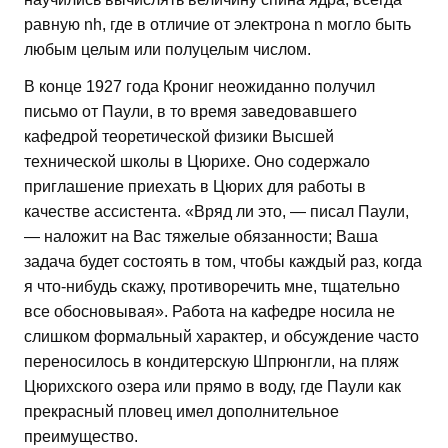
равную nh, где в отличие от электрона n могло быть
любым целым или полуцелым числом.
В конце 1927 года Крониг неожиданно получил
письмо от Паули, в то время заведовавшего
кафедрой теоретической физики Высшей
технической школы в Цюрихе. Оно содержало
приглашение приехать в Цюрих для работы в
качестве ассистента. «Вряд ли это, — писал Паули,
— наложит на Вас тяжелые обязанности; Ваша
задача будет состоять в том, чтобы каждый раз, когда
я что-нибудь скажу, противоречить мне, тщательно
все обосновывая». Работа на кафедре носила не
слишком формальный характер, и обсуждение часто
переносилось в кондитерскую Шпрюнгли, на пляж
Цюрихского озера или прямо в воду, где Паули как
прекрасный пловец имел дополнительное
преимущество.