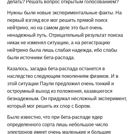
делать? Решать вопрос открытым голосованием?
Нужны были новые экспериментальные факты. На
первый взгляд все мог решить прямой поиск
нейтрино, но на самом деле это был очень
ненадежный путь. Отрицательный результат поиска
никак не изменял ситуацию, а на регистрацию
нейтрино была лишь слабая надежда, ибо слабы
были источники бета-распада.
Казалось, загадка бета-распада останется в
наследство следующим поколениям физиков. И в
этой ситуации Паули предложил очень тонкий и
остроумный выход из положения, казавшегося
безнадежным. Он придумал несложный эксперимент,
который мог решить их спор с Бором.
Было известно, что при бета-распаде ядер
определенного сорта лишь небольшое число
электронов имеет очень маленькие и большие