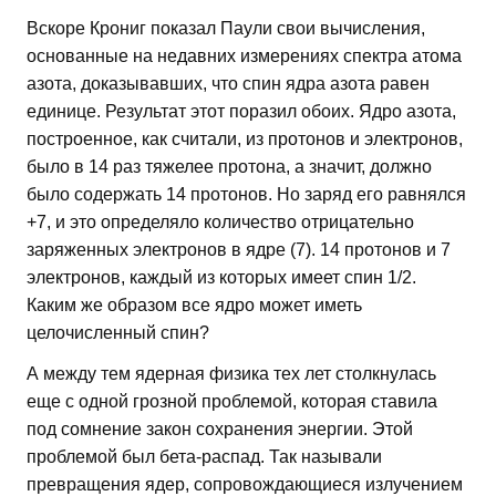
Вскоре Крониг показал Паули свои вычисления,
основанные на недавних измерениях спектра атома
азота, доказывавших, что спин ядра азота равен
единице. Результат этот поразил обоих. Ядро азота,
построенное, как считали, из протонов и электронов,
было в 14 раз тяжелее протона, а значит, должно
было содержать 14 протонов. Но заряд его равнялся
+7, и это определяло количество отрицательно
заряженных электронов в ядре (7). 14 протонов и 7
электронов, каждый из которых имеет спин 1/2.
Каким же образом все ядро может иметь
целочисленный спин?
А между тем ядерная физика тех лет столкнулась
еще с одной грозной проблемой, которая ставила
под сомнение закон сохранения энергии. Этой
проблемой был бета-распад. Так называли
превращения ядер, сопровождающиеся излучением