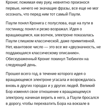
Крониг, пожимая ему руку, невнятно произнося
первые, ничего не значащие фразы, все еще не мог
осознать, что перед ним тот самый Паули.
Паули понял Кронига с полуслова, еще на пути в
гостиницу, понял и резко возражал. Идея о
вращающемся, как волчок, электроне показалась
Паули слишком классической, даже примитивной.
Нет, квантовое число — это все же «двузначность, не
поддающаяся классическому описанию».
Обескураженный Крониг покинул Тюбинген на
следующий день.
Прошел всего год, в течение которого идея о
вращающемся электроне угасала и возрождалась
вновь в других городах и у других людей. Великий
Бор изменял свое отношение к вращающемуся
электрону, начиная верить в него, а Паули бросался
в дорогу, чтобы перехватить Бора на вокзале в