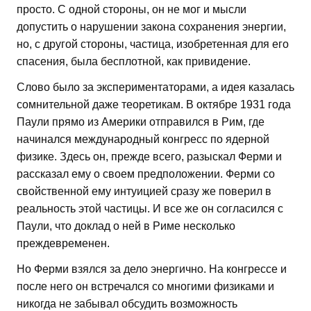
просто. С одной стороны, он не мог и мысли
допустить о нарушении закона сохранения энергии,
но, с другой стороны, частица, изобретенная для его
спасения, была бесплотной, как привидение.
Слово было за экспериментаторами, а идея казалась
сомнительной даже теоретикам. В октябре 1931 года
Паули прямо из Америки отправился в Рим, где
начинался международный конгресс по ядерной
физике. Здесь он, прежде всего, разыскал Ферми и
рассказал ему о своем предположении. Ферми со
свойственной ему интуицией сразу же поверил в
реальность этой частицы. И все же он согласился с
Паули, что доклад о ней в Риме несколько
преждевременен.
Но Ферми взялся за дело энергично. На конгрессе и
после него он встречался со многими физиками и
никогда не забывал обсудить возможность