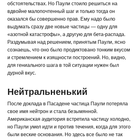
обстоятельствах. Но Паули стоило решиться на
вдвойне малопочтенный шаг и только тогда он
оказался бы совершенно прав. Ему надо было
выдумать сразу две новые частицы — одну для
«азотной катастрофы», а другую для бета-распада.
Раздумывая над решением, принятым Паули, ясно
сознаешь, что оно было продиктовано тонким вкусом
и стремлением к изящности построений. Но, видно,
для гениального шага в той ситуации нужен был
дурной вкус.
Нейтральненький
После доклада в Пасадене частица Паули потеряла
свое имя нейтрон и стала безымянной.
Американская аудитория встретила частицу холодно,
но Паули умел идти и против течения, когда для этого
были веские основания. Но здесь все было не так