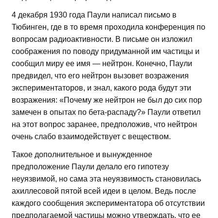
4 декабря 1930 года Паули написал письмо в
Тюбинген, где в то время проходила конференция по
вопросам радиоактивности. В письме он изложил
соображения по поводу придуманной им частицы и
сообщил миру ее имя — нейтрон. Конечно, Паули
предвидел, что его нейтрон вызовет возражения
экспериментаторов, и знал, какого рода будут эти
возражения: «Почему же нейтрон не был до сих пор
замечен в опытах по бета-распаду?» Паули ответил
на этот вопрос заранее, предположив, что нейтрон
очень слабо взаимодействует с веществом.
Такое дополнительное и вынужденное
предположение Паули делало его гипотезу
неуязвимой, но сама эта неуязвимость становилась
ахиллесовой пятой всей идеи в целом. Ведь после
каждого сообщения экспериментатора об отсутствии
предполагаемой частицы можно утверждать, что ее