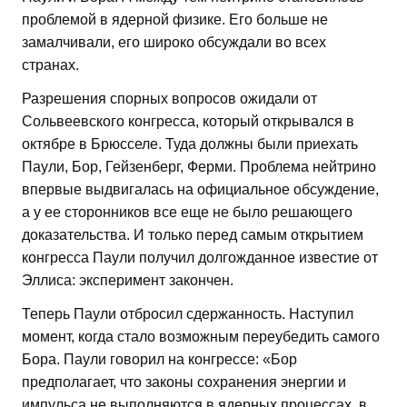
проблемой в ядерной физике. Его больше не
замалчивали, его широко обсуждали во всех
странах.
Разрешения спорных вопросов ожидали от
Сольвеевского конгресса, который открывался в
октябре в Брюсселе. Туда должны были приехать
Паули, Бор, Гейзенберг, Ферми. Проблема нейтрино
впервые выдвигалась на официальное обсуждение,
а у ее сторонников все еще не было решающего
доказательства. И только перед самым открытием
конгресса Паули получил долгожданное известие от
Эллиса: эксперимент закончен.
Теперь Паули отбросил сдержанность. Наступил
момент, когда стало возможным переубедить самого
Бора. Паули говорил на конгрессе: «Бор
предполагает, что законы сохранения энергии и
импульса не выполняются в ядерных процессах, в