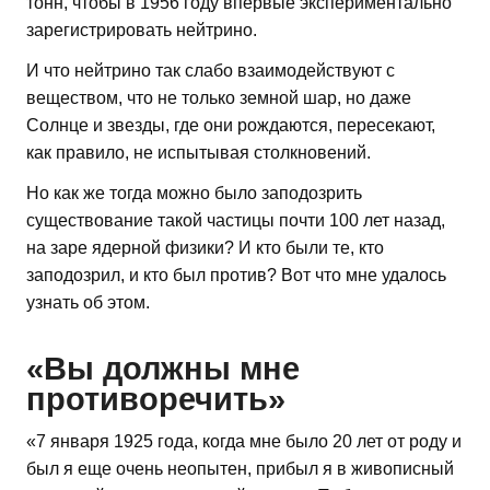
тонн, чтобы в 1956 году впервые экспериментально
зарегистрировать нейтрино.
И что нейтрино так слабо взаимодействуют с
веществом, что не только земной шар, но даже
Солнце и звезды, где они рождаются, пересекают,
как правило, не испытывая столкновений.
Но как же тогда можно было заподозрить
существование такой частицы почти 100 лет назад,
на заре ядерной физики? И кто были те, кто
заподозрил, и кто был против? Вот что мне удалось
узнать об этом.
«Вы должны мне
противоречить»
«7 января 1925 года, когда мне было 20 лет от роду и
был я еще очень неопытен, прибыл я в живописный