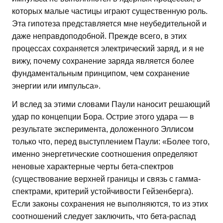
которых малые частицы играют существенную роль.
Эта гипотеза представляется мне неубедительной и
даже неправдоподобной. Прежде всего, в этих
процессах сохраняется электрический заряд, и я не
вижу, почему сохранение заряда является более
фундаментальным принципом, чем сохранение
энергии или импульса».
И вслед за этими словами Паули наносит решающий
удар по концепции Бора. Острие этого удара — в
результате эксперимента, доложенного Эллисом
только что, перед выступлением Паули: «Более того,
именно энергетические соотношения определяют
неновые характерные черты бета-спектров
(существование верхней границы и связь с гамма-
спектрами, критерий устойчивости Гейзенберга).
Если законы сохранения не выполняются, то из этих
соотношений следует заключить, что бета-распад