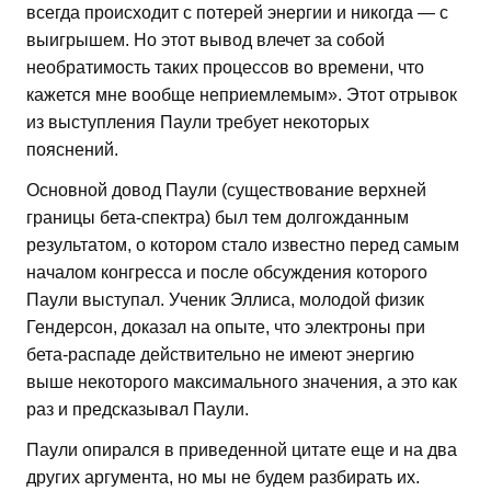
всегда происходит с потерей энергии и никогда — с
выигрышем. Но этот вывод влечет за собой
необратимость таких процессов во времени, что
кажется мне вообще неприемлемым». Этот отрывок
из выступления Паули требует некоторых
пояснений.
Основной довод Паули (существование верхней
границы бета-спектра) был тем долгожданным
результатом, о котором стало известно перед самым
началом конгресса и после обсуждения которого
Паули выступал. Ученик Эллиса, молодой физик
Гендерсон, доказал на опыте, что электроны при
бета-распаде действительно не имеют энергию
выше некоторого максимального значения, а это как
раз и предсказывал Паули.
Паули опирался в приведенной цитате еще и на два
других аргумента, но мы не будем разбирать их.