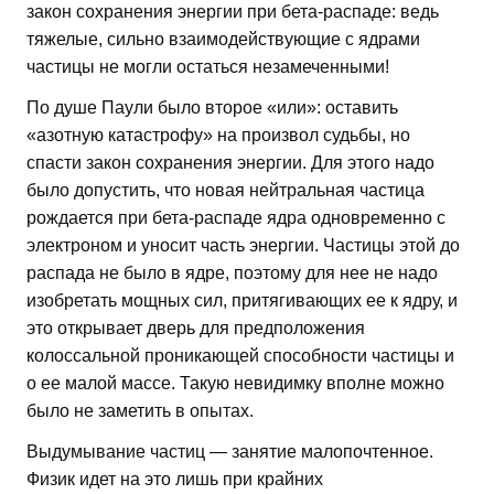
закон сохранения энергии при бета-распаде: ведь
тяжелые, сильно взаимодействующие с ядрами
частицы не могли остаться незамеченными!
По душе Паули было второе «или»: оставить
«азотную катастрофу» на произвол судьбы, но
спасти закон сохранения энергии. Для этого надо
было допустить, что новая нейтральная частица
рождается при бета-распаде ядра одновременно с
электроном и уносит часть энергии. Частицы этой до
распада не было в ядре, поэтому для нее не надо
изобретать мощных сил, притягивающих ее к ядру, и
это открывает дверь для предположения
колоссальной проникающей способности частицы и
о ее малой массе. Такую невидимку вполне можно
было не заметить в опытах.
Выдумывание частиц — занятие малопочтенное.
Физик идет на это лишь при крайних