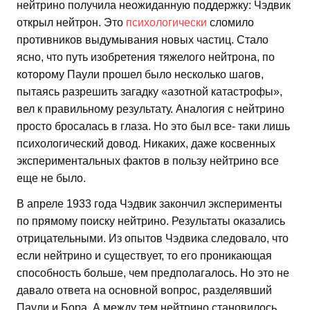
нейтрино получила неожиданную поддержку: Чэдвик
открыл нейтрон. Это
психологически
сломило
противников выдумывания новых частиц. Стало
ясно, что путь изобретения тяжелого нейтрона, по
которому Паули прошел было несколько шагов,
пытаясь разрешить загадку «азотной катастрофы»,
вел к правильному результату. Аналогия с нейтрино
просто бросалась в глаза. Но это был все- таки лишь
психологический довод. Никаких, даже косвенных
экспериментальных фактов в пользу нейтрино все
еще не было.
В апреле 1933 года Чэдвик закончил эксперименты
по прямому поиску нейтрино. Результаты оказались
отрицательными. Из опытов Чэдвика следовало, что
если нейтрино и существует, то его проникающая
способность больше, чем предполагалось. Но это не
давало ответа на основной вопрос, разделявший
Паули и Бора. А между тем нейтрино становилось