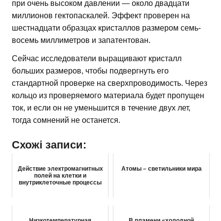
при очень высоком давлении — около двадцати
миллионов гектопаскалей. Эффект проверен на
шестнадцати образцах кристаллов размером семь-
восемь миллиметров и запатентован.
Сейчас исследователи выращивают кристалл
больших размеров, чтобы подвергнуть его
стандартной проверке на сверхпроводимость. Через
кольцо из проверяемого материала будет пропущен
ток, и если он не уменьшится в течение двух лет,
тогда сомнений не останется.
Схожі записи:
Действие электромагнитных
Атомы – светильники мира
полей на клетки и
внутриклеточные процессы
Низкотемпературная
В пламени «холодной