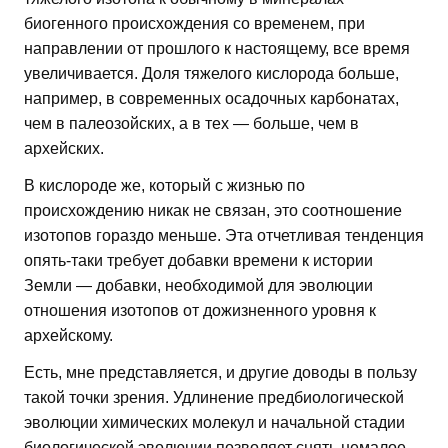
биогенного происхождения со временем, при
направлении от прошлого к настоящему, все время
увеличивается. Доля тяжелого кислорода больше,
например, в современных осадочных карбонатах,
чем в палеозойских, а в тех — больше, чем в
архейских.
В кислороде же, который с жизнью по
происхождению никак не связан, это соотношение
изотопов гораздо меньше. Эта отчетливая тенденция
опять-таки требует добавки времени к истории
Земли — добавки, необходимой для эволюции
отношения изотопов от дожизненного уровня к
архейскому.
Есть, мне представляется, и другие доводы в пользу
такой точки зрения. Удлинение предбиологической
эволюции химических молекул и начальной стадии
биологической эволюции позволяет снять немалое