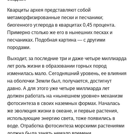
Кварциты архея представляют собой
метаморфизированные пески и песчаники;
биогенного углерода в кварцитах 0,45 процента.
Примерно столько же его в нынешних песках и
песчаниках. Подобная картина — с другими
породами.
Выходит, за последние три и даже четыре миллиарда
лет роль жизни в образовании горных пород
изменилась мало. Сегодняшний уровень, ее влияния
на оболочки Земли был, получается, достигнут
давно. А для этого уже четыре миллиарда лет
должен работать на «нынешнем уровне» механизм
фотосинтеза в своих наземных формах. Началась
же эволюция жизни в океане, и первые растения,
использующие энергию света, тоже появились в
воде. Отработка фотосинтеза морскими растениями
должна была занять немало времени.