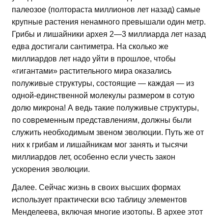
палеозое (полтораста миллионов лет назад) самые
крупные растения ненамного превышали один метр.
Грибы и лишайники архея 2—3 миллиарда лет назад
едва достигали сантиметра. На сколько же
миллиардов лет надо уйти в прошлое, чтобы
«гигантами» растительного мира оказались
полуживые структуры, состоящие — каждая — из
одной-единственной молекулы размером в сотую
долю микрона! А ведь такие полуживые структуры,
по современным представлениям, должны были
служить необходимым звеном эволюции. Путь же от
них к грибам и лишайникам мог занять и тысячи
миллиардов лет, особенно если учесть закон
ускорения эволюции.
Далее. Сейчас жизнь в своих высших формах
использует практически всю таблицу элементов
Менделеева, включая многие изотопы. В архее этот