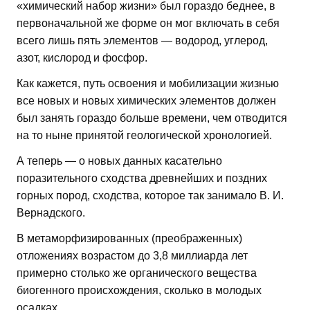
«химический набор жизни» был гораздо беднее, в
первоначальной же форме он мог включать в себя
всего лишь пять элементов — водород, углерод,
азот, кислород и фосфор.
Как кажется, путь освоения и мобилизации жизнью
все новых и новых химических элементов должен
был занять гораздо больше времени, чем отводится
на то ныне принятой геологической хронологией.
А теперь — о новых данных касательно
поразительного сходства древнейших и поздних
горных пород, сходства, которое так занимало В. И.
Вернадского.
В метаморфизированных (преображенных)
отложениях возрастом до 3,8 миллиарда лет
примерно столько же органического вещества
биогенного происхождения, сколько в молодых
осадках.