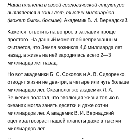
Наша планета в своей геологической структуре
выявляется в зоны лет, тысячи миллиардов
(может быть, больше).
Академик В. И. Вернадский.
Кажется, ответить на вопрос в заглавии проще
простого. На данный момент общепризнанным
считается, что Земля возникла 4,6 миллиарда лет
назад, а жизнь на ней зародилась всего 2—3
миллиарда лет назад.
Но вот академики Б. С. Соколов и А. В. Сидоренко,
отводят жизни не два-три, а четыре или чуть больше
миллиардов лет. Океанолог же академик Л. А.
Зенкевич полагал, что эволюция жизни только в
океанах могла занять десятки и даже сотни
миллиардов лет. А академик В. И. Вернадский
оценивал возраст нашей планеты даже в тысячи
миллиардов лет.