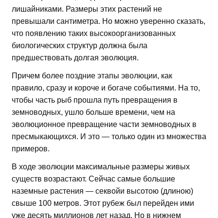
лишайниками. Размеры этих растений не
превышали сантиметра. Но можно уверенно сказать,
что появлению таких высокоорганизованных
биологических структур должна была
предшествовать долгая эволюция.
Причем более поздние этапы эволюции, как
правило, сразу и короче и богаче событиями. На то,
чтобы часть рыб прошла путь превращения в
земноводных, ушло больше времени, чем на
эволюционное превращение части земноводных в
пресмыкающихся. И это — только один из множества
примеров.
В ходе эволюции максимальные размеры живых
существ возрастают. Сейчас самые большие
наземные растения — секвойи высотою (длиною)
свыше 100 метров. Этот рубеж был перейден ими
уже десять миллионов лет назад. Но в нижнем