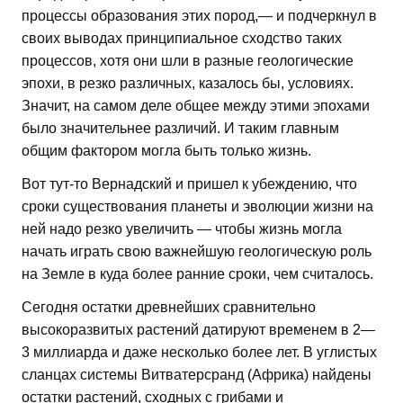
процессы образования этих пород,— и подчеркнул в
своих выводах принципиальное сходство таких
процессов, хотя они шли в разные геологические
эпохи, в резко различных, казалось бы, условиях.
Значит, на самом деле общее между этими эпохами
было значительнее различий. И таким главным
общим фактором могла быть только жизнь.
Вот тут-то Вернадский и пришел к убеждению, что
сроки существования планеты и эволюции жизни на
ней надо резко увеличить — чтобы жизнь могла
начать играть свою важнейшую геологическую роль
на Земле в куда более ранние сроки, чем считалось.
Сегодня остатки древнейших сравнительно
высокоразвитых растений датируют временем в 2—
3 миллиарда и даже несколько более лет. В углистых
сланцах системы Витватерсранд (Африка) найдены
остатки растений, сходных с грибами и