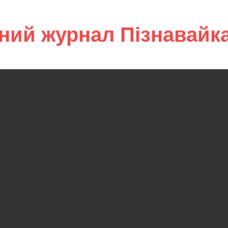
ний журнал Пізнавайк