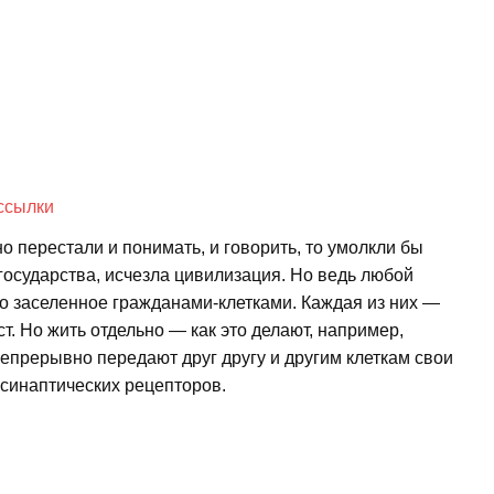
ссылки
 перестали и понимать, и говорить, то умолкли бы
государства, исчезла цивилизация. Но ведь любой
то заселенное гражданами-клетками. Каждая из них —
т. Но жить отдельно — как это делают, например,
непрерывно передают друг другу и другим клеткам свои
синаптических рецепторов.