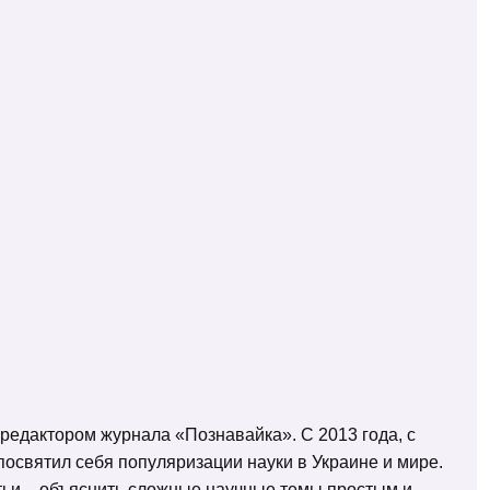
 редактором журнала «Познавайка». С 2013 года, с
освятил себя популяризации науки в Украине и мире.
татьи – объяснить сложные научные темы простым и