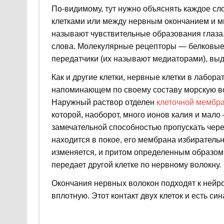
По-видимому, тут нужно объяснять каждое с
клетками или между нервным окончанием и 
называют чувствительные образования глаза, у
слова. Молекулярные рецепторы — белковые
передатчики (их называют медиаторами), вы
Как и другие клетки, нервные клетки в лабор
напоминающем по своему составу морскую вод
Наружный раствор отделен
клеточной мембр
которой, наоборот, много ионов калия и мал
замечательной способностью пропускать через
находится в покое, его мембрана избиратель
изменяется, и притом определенным образом,
передает другой клетке по нервному волокну.
Окончания нервных волокон подходят к нейр
вплотную. Этот контакт двух клеток и есть син