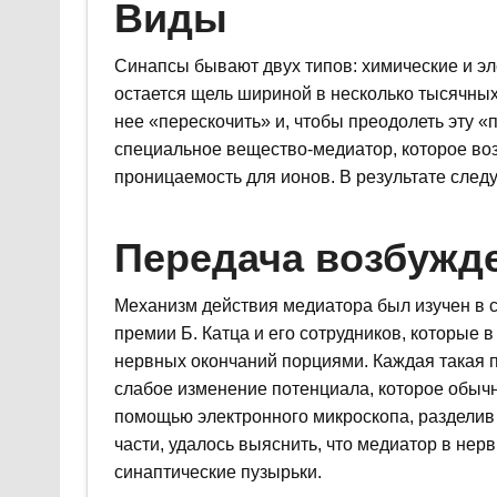
Виды
Синапсы бывают двух типов: химические и эл
остается щель шириной в несколько тысячны
нее «перескочить» и, чтобы преодолеть эту 
специальное вещество-медиатор, которое воз
проницаемость для ионов. В результате след
Передача возбужд
Механизм действия медиатора был изучен в с
премии Б. Катца и его сотрудников, которые 
нервных окончаний порциями. Каждая такая 
слабое изменение потенциала, которое обы
помощью электронного микроскопа, разделив
части, удалось выяснить, что медиатор в нер
синаптические пузырьки.