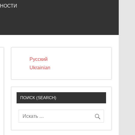
ЬНОСТИ
Русский
Ukrainian
ПОИСК (SEARCH)