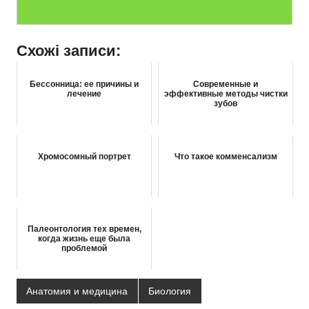
Схожі записи:
Бессонница: ее причины и
Современные и
лечение
эффективные методы чистки
зубов
Хромосомный портрет
Что такое комменсализм
Палеонтология тех времен,
когда жизнь еще была
проблемой
Анатомия и медицина
Биология