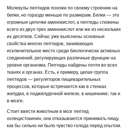
Молекулы пептидов похожи по своему строению на
белки, но гораздо меньше по размерам. Белки — это
огромные цепочки аминокислот, а пептиды сложены
всего из двух-трех аминокислот или же из нескольких
их десятков. Сейчас уже выяснены основные
свойства многих пептидов, занимающих
исключительное место среди биологически активных
соединений, регулирующих различные функции на
уровне организма. Пептиды найдены почти во всех
тканях и органах. Есть, к примеру, целая группа
пептидов — регуляторов пищеварительных
процессов, которые встречаются как в стенках
желудка, в поджелудочной железе, в кишечнике, так и
в мозге.
Стоит ввести животным в мозг пептид
холецистокинин, они отказываются принимать пищу,
как бы сильно ни было чувство голода перед опытом.