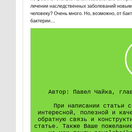
лечении наследственных заболеваний новым м
человеку? Очень много. Но, возможно, от бак
бактерии…
Автор: Павел Чайка, гла
При написании статьи с
интересной, полезной и кач
обратную связь и конструкт
статье. Также Ваше пожелани