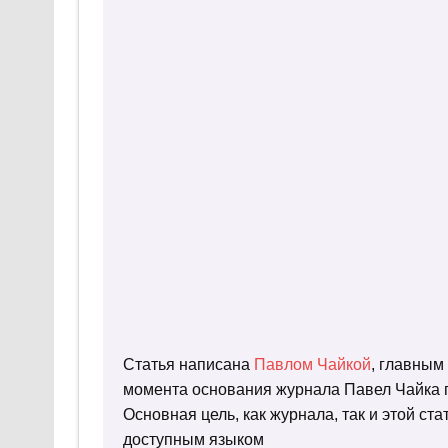
Статья написана
Павлом Чайкой
, главным
момента основания журнала Павел Чайка п
Основная цель, как журнала, так и этой с
доступным языком