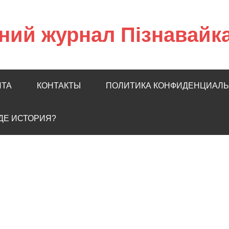
ний журнал Пізнавайк
ЙТА
КОНТАКТЫ
ПОЛИТИКА КОНФИДЕНЦИАЛ
ГДЕ ИСТОРИЯ?