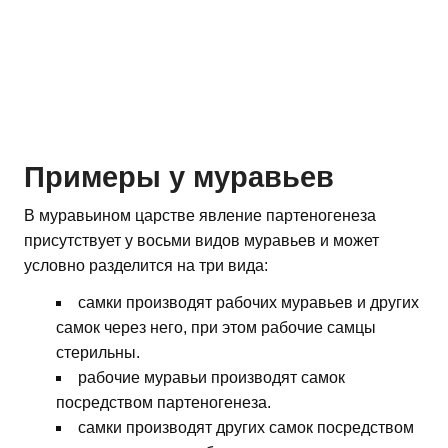
Примеры у муравьев
В муравьином царстве явление партеногенеза
присутствует у восьми видов муравьев и может
условно разделится на три вида:
самки производят рабочих муравьев и других
самок через него, при этом рабочие самцы
стерильны.
рабочие муравьи производят самок
посредством партеногенеза.
самки производят других самок посредством