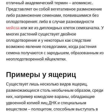
отличный академический термин – апомиксис.
Представляет он собой вегетативное размножение
либо размножение семенами, появившимися без
оплодотворения: либо в случае разновидности
мейоза
или же из диплоидных клеток семязачатка. У
многих растений существует двойное
оплодотворение и у некоторых как следствие
возможно явление псевдогамии, когда растения
семена получаются с зародышем, образованным из
неоплодотворенной яйцеклетки.
Примеры у ящериц
Существует лишь несколько видов ящериц,
размножающихся столь необычным образом, среди
них, например комодские вараны, обладающие
удвоенной копией яиц ДНК и специальным
веществом – полоцитом, способным выступать в