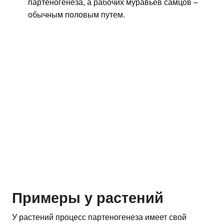
партеногенеза, а рабочих муравьев самцов –
обычным половым путем.
Примеры у растений
У растений процесс партеногенеза имеет свой