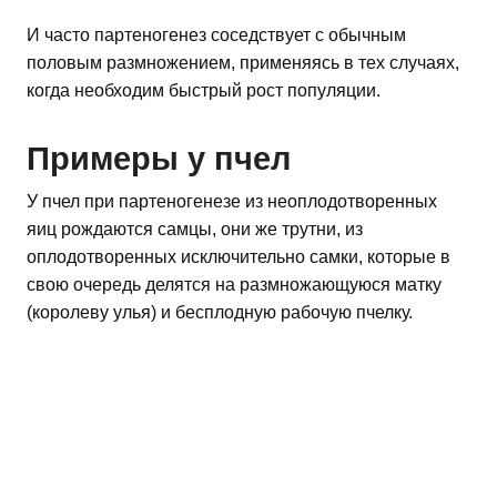
И часто партеногенез соседствует с обычным
половым размножением, применяясь в тех случаях,
когда необходим быстрый рост популяции.
Примеры у пчел
У пчел при партеногенезе из неоплодотворенных
яиц рождаются самцы, они же трутни, из
оплодотворенных исключительно самки, которые в
свою очередь делятся на размножающуюся матку
(королеву улья) и бесплодную рабочую пчелку.