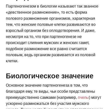
Партеногенезом в биологии называют так званное
«девственное размножение», то есть форма
полового размножение организмов, характерная
тем, что женские половые клетки развиваются во
взрослый организм без оплодотворения. И даже,
несмотря на то, что при партеногенезе не
происходит слияния мужских и женских гамет,
подобное размножение все равно считается
половым, ведь организм развивается из половой
клетки.
Биологическое значение
Основное значение партеногенеза в том, что
благодаря ему, те виды, чьи особи представлены
преимущественно самками (например,
пчелы
) могут
ускорено размножаться без участия мужского