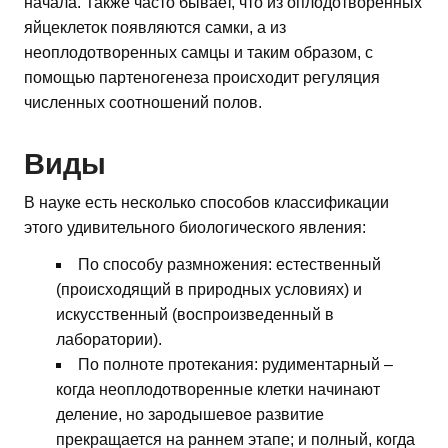
начала. Также часто бывает, что из оплодотворенных
яйцеклеток появляются самки, а из
неоплодотворенных самцы и таким образом, с
помощью партеногенеза происходит регуляция
численных соотношений полов.
Виды
В науке есть несколько способов классификации
этого удивительного биологического явления:
По способу размножения: естественный
(происходящий в природных условиях) и
искусственный (воспроизведенный в
лаборатории).
По полноте протекания: рудиментарный –
когда неоплодотворенные клетки начинают
деление, но зародышевое развитие
прекращается на раннем этапе; и полный, когда