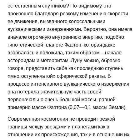
естественным спутником? По-видимому, это
произошло благодаря резкому изменению скорости
ее движения, вызванного колоссальными
вулканическими извержениями. Вероятно, она имела
вначале огромную внутреннюю энергию, подобно
гипотетической планете Фаэтон, которая даже
взорвалась и положила, таким образом – начало
астероидам и метеоритам. Луну можно, образно
говоря, представить себе как последнюю ступень
«многоступенчатой» сферической ракеты. В
процессе интенсивного вулканического извержения
она потеряла значительную часть своей
первоначально очень большой массы, равной
примерно массе Фаэтона (0,07—0,1 массы Земли).
Современная космогония не проводит резкой
границы между звездами и планетами как в
отношении их происхождения, так и в отношении их