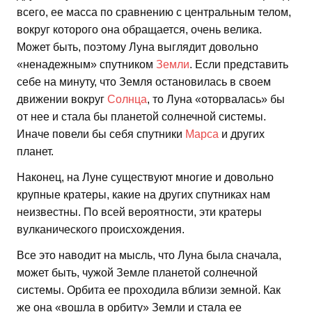
всего, ее масса по сравнению с центральным телом,
вокруг которого она обращается, очень велика.
Может быть, поэтому Луна выглядит довольно
«ненадежным» спутником
Земли
. Если представить
себе на минуту, что Земля остановилась в своем
движении вокруг
Солнца
, то Луна «оторвалась» бы
от нее и стала бы планетой солнечной системы.
Иначе повели бы себя спутники
Марса
и других
планет.
Наконец, на Луне существуют многие и довольно
крупные кратеры, какие на других спутниках нам
неизвестны. По всей вероятности, эти кратеры
вулканического происхождения.
Все это наводит на мысль, что Луна была сначала,
может быть, чужой Земле планетой солнечной
системы. Орбита ее проходила вблизи земной. Как
же она «вошла в орбиту» Земли и стала ее