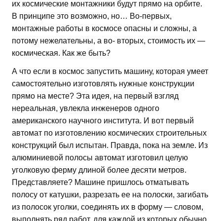
их космические монтажники будут прямо на орбите.
В принципе это возможно, но… Во-первых,
монтажные работы в космосе опасны и сложны, а
потому нежелательны, а во- вторых, стоимость их —
космическая. Как же быть?
А что если в космос запустить машину, которая умеет
самостоятельно изготовлять нужные конструкции
прямо на месте? Эта идея, на первый взгляд
нереальная, увлекла инженеров одного
американского научного института. И вот первый
автомат по изготовлению космических строительных
конструкций был испытан. Правда, пока на земле. Из
алюминиевой полосы автомат изготовил целую
уголковую ферму длиной более десяти метров.
Представляете? Машине пришлось отматывать
полосу от катушки, разрезать ее на полоски, загибать
из полосок уголки, соединять их в форму — словом,
выполнять ряд работ, для каждой из которых обычно