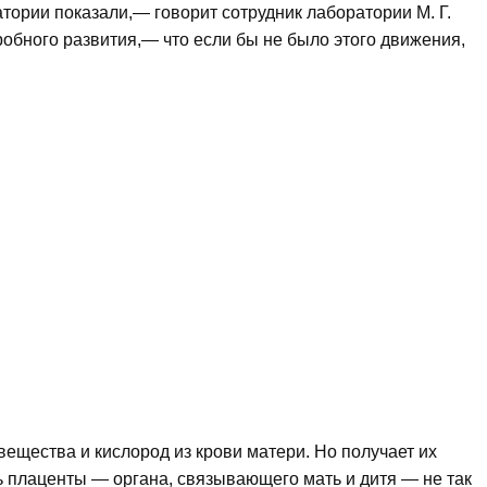
тории показали,— говорит сотрудник лаборатории М. Г.
бного развития,— что если бы не было этого движения,
вещества и кислород из крови матери. Но получает их
ть плаценты — органа, связывающего мать и дитя — не так