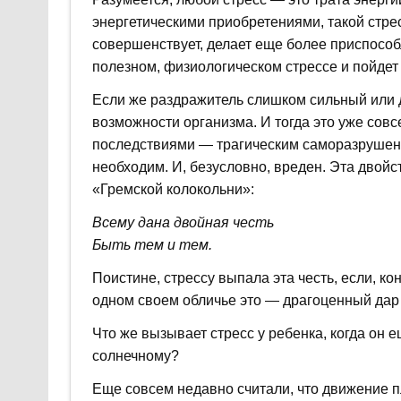
энергетическими приобретениями, такой стрес
совершенствует, делает еще более приспосо
полезном, физиологическом стрессе и пойдет 
Если же раздражитель слишком сильный или
возможности организма. И тогда это уже совс
последствиями — трагическим саморазрушени
необходим. И, безусловно, вреден. Эта двой
«Гремской колокольни»:
Всему дана двойная честь
Быть тем и тем.
Поистине, стрессу выпала эта честь, если, ко
одном своем обличье это — драгоценный дар
Что же вызывает стресс у ребенка, когда он 
солнечному?
Еще совсем недавно считали, что движение п