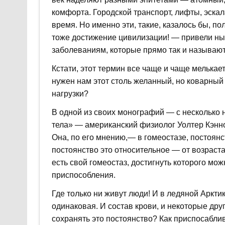
комфорта. Городской транспорт, лифты, эскал
время. Но именно эти, такие, казалось бы, 
тоже достижение цивилизации! — привели нын
заболеваниям, которые прямо так и называю
Кстати, этот термин все чаще и чаще мелькае
нужен нам этот столь желанный, но коварный
нагрузки?
В одной из своих монографий — с несколько
тела» — американский физиолог Уолтер Кэнно
Она, по его мнению,— в гомеостазе, постоянс
постоянство это относительное — от возраста
есть свой гомеостаз, достигнуть которого м
приспособления.
Где только ни живут люди! И в ледяной Арктик
одинаковая. И состав крови, и некоторые дру
сохранять это постоянство? Как приспосабл