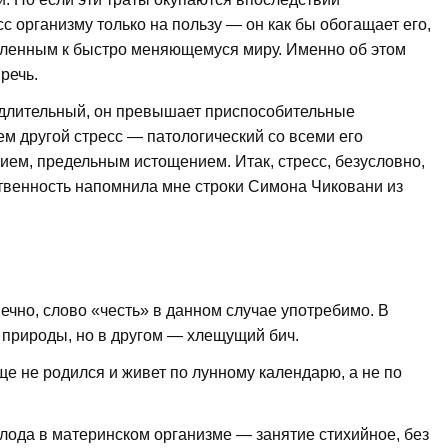
с организму только на пользу — он как бы обогащает его,
бленным к быстро меняющемуся миру. Именно об этом
речь.
 длительный, он превышает приспособительные
ем другой стресс — патологический со всеми его
ем, предельным истощением. Итак, стресс, безусловно,
ственность напомнила мне строки Симона Чиковани из
нечно, слово «честь» в данном случае употребимо. В
 природы, но в другом — хлещущий бич.
еще не родился и живет по лунному календарю, а не по
лода в материнском организме — занятие стихийное, без