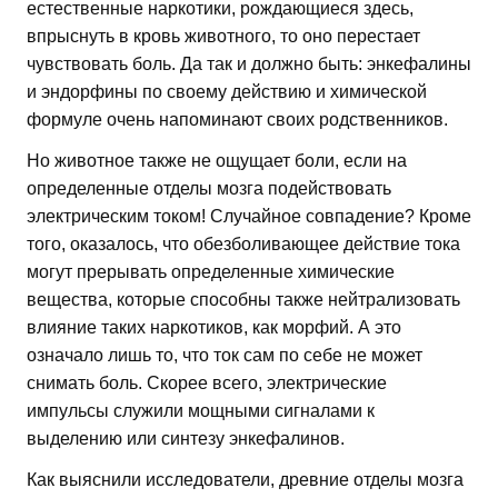
естественные наркотики, рождающиеся здесь,
впрыснуть в кровь животного, то оно перестает
чувствовать боль. Да так и должно быть: энкефалины
и эндорфины по своему действию и химической
формуле очень напоминают своих родственников.
Но животное также не ощущает боли, если на
определенные отделы мозга подействовать
электрическим током! Случайное совпадение? Кроме
того, оказалось, что обезболивающее действие тока
могут прерывать определенные химические
вещества, которые способны также нейтрализовать
влияние таких наркотиков, как морфий. А это
означало лишь то, что ток сам по себе не может
снимать боль. Скорее всего, электрические
импульсы служили мощными сигналами к
выделению или синтезу энкефалинов.
Как выяснили исследователи, древние отделы мозга