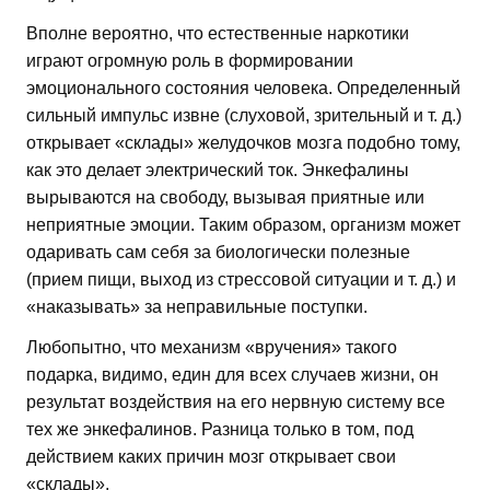
Вполне вероятно, что естественные наркотики
играют огромную роль в формировании
эмоционального состояния человека. Определенный
сильный импульс извне (слуховой, зрительный и т. д.)
открывает «склады» желудочков мозга подобно тому,
как это делает электрический ток. Энкефалины
вырываются на свободу, вызывая приятные или
неприятные эмоции. Таким образом, организм может
одаривать сам себя за биологически полезные
(прием пищи, выход из стрессовой ситуации и т. д.) и
«наказывать» за неправильные поступки.
Любопытно, что механизм «вручения» такого
подарка, видимо, един для всех случаев жизни, он
результат воздействия на его нервную систему все
тех же энкефалинов. Разница только в том, под
действием каких причин мозг открывает свои
«склады».