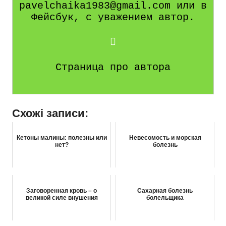
pavelchaika1983@gmail.com или в
Фейсбук, с уважением автор.
Страница про автора
Схожі записи:
Кетоны малины: полезны или
Невесомость и морская
нет?
болезнь
Заговоренная кровь – о
Сахарная болезнь
великой силе внушения
болельщика