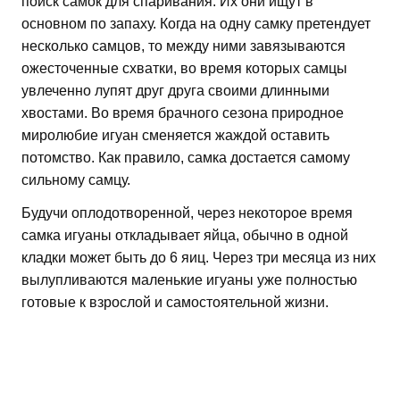
поиск самок для спаривания. Их они ищут в
основном по запаху. Когда на одну самку претендует
несколько самцов, то между ними завязываются
ожесточенные схватки, во время которых самцы
увлеченно лупят друг друга своими длинными
хвостами. Во время брачного сезона природное
миролюбие игуан сменяется жаждой оставить
потомство. Как правило, самка достается самому
сильному самцу.
Будучи оплодотворенной, через некоторое время
самка игуаны откладывает яйца, обычно в одной
кладки может быть до 6 яиц. Через три месяца из них
вылупливаются маленькие игуаны уже полностью
готовые к взрослой и самостоятельной жизни.