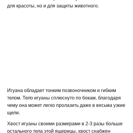
для красоты, но и для защиты животного.
Игуана обладает тонким позвоночником и гибким
телом. Тело игуаны сплюснуто по бокам, благодаря
чему она может легко пролазить даже в весьма узкие
щели.
Хвост игуаны своими размерами в 2-3 разы больше
остального тела этой ящерицы, хвост снабжен