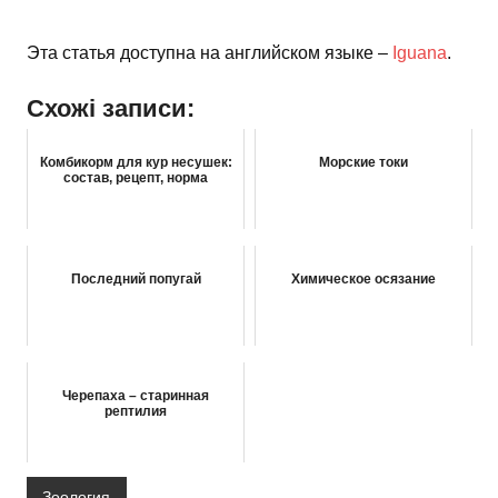
Эта статья доступна на английском языке –
Iguana
.
Схожі записи:
Комбикорм для кур несушек:
Морские токи
состав, рецепт, норма
Последний попугай
Химическое осязание
Черепаха – старинная
рептилия
Зоология