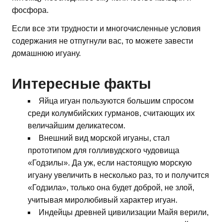
фосфора.
Если все эти трудности и многочисленные условия
содержания не отпугнули вас, то можете завести
домашнюю игуану.
Интересные факты
Яйца игуан пользуются большим спросом
среди колумбийских гурманов, считающих их
величайшим деликатесом.
Внешний вид морской игуаны, стал
прототипом для голливудского чудовища
«Годзилы». Да уж, если настоящую морскую
игуану увеличить в несколько раз, то и получится
«Годзила», только она будет доброй, не злой,
учитывая миролюбивый характер игуан.
Индейцы древней цивилизации Майя верили,