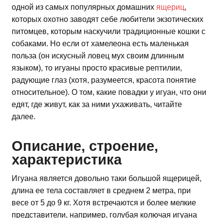
одной из самых популярных домашних
ящериц
,
которых охотно заводят себе любители экзотических
питомцев, которым наскучили традиционные кошки с
собаками. Но если от хамелеона есть маленькая
польза (он искусный ловец мух своим длинным
языком), то игуаны просто красивые рептилии,
радующие глаз (хотя, разумеется, красота понятие
относительное). О том, какие повадки у игуан, что они
едят, где живут, как за ними ухаживать, читайте
далее.
Описание, строение,
характеристика
Игуана является довольно таки большой ящерицей,
длина ее тела составляет в среднем 2 метра, при
весе от 5 до 9 кг. Хотя встречаются и более мелкие
представители, например, голубая колючая игуана