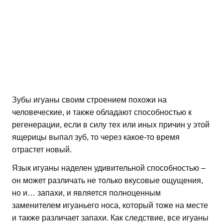
Зубы игуаны своим строением похожи на
человеческие, и также обладают способностью к
регенерации, если в силу тех или иных причин у этой
ящерицы выпал зуб, то через какое-то время
отрастет новый.
Язык игуаны наделен удивительной способностью –
он может различать не только вкусовые ощущения,
но и… запахи, и является полноценным
заменителем игуаньего носа, который тоже на месте
и также различает запахи. Как следствие, все игуаны